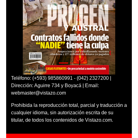
Teléfono: (+593) 985860991 - (042) 2327200 |
Dirección: Aguirre 734 y Boyacá | Email:
webmaster@vistazo.com
Prohibida la reproducción total, parcial y traducción a
cualquier idioma, sin autorización escrita de su
titular, de todos los contenidos de Vistazo.com.