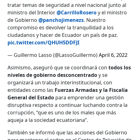
tratar temas de seguridad a nivel nacional junto al
ministro del Interior
@CarrilloRosero
y el ministro
de Gobierno
@panchojimenezs
. Nuestro
compromiso es devolver la tranquilidad a los
ciudadanos y hacer de Ecuador un país de paz.
pic.twitter.com/QHUH5DDFJI
— Guillermo Lasso (@LassoGuillermo)
April 6, 2022
Asimismo, aseguró que se coordinará con
todos los
niveles de gobierno desconcentrado
y se
organizará un trabajo interinstitucional, con
entidades como las
Fuerzas Armadas y la Fiscalía
General del Estado
para emprender una gestión
disruptiva respecto a continuar luchando contra la
corrupción, “que es uno de los males que más
aqueja a la sociedad ecuatoriana”.
También se informó que las acciones del Gobierno
para mantener el orden en el Centro de Privación de