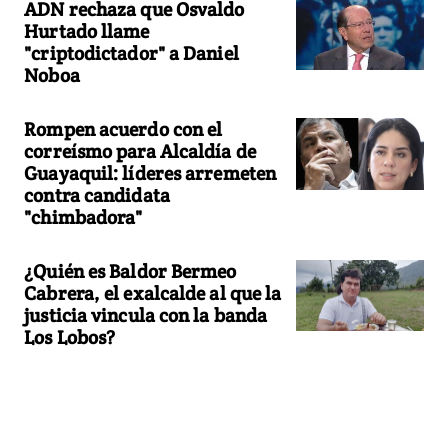
ADN rechaza que Osvaldo
Hurtado llame
"criptodictador" a Daniel
Noboa
Rompen acuerdo con el
correísmo para Alcaldía de
Guayaquil: líderes arremeten
contra candidata
"chimbadora"
¿Quién es Baldor Bermeo
Cabrera, el exalcalde al que la
justicia vincula con la banda
Los Lobos?