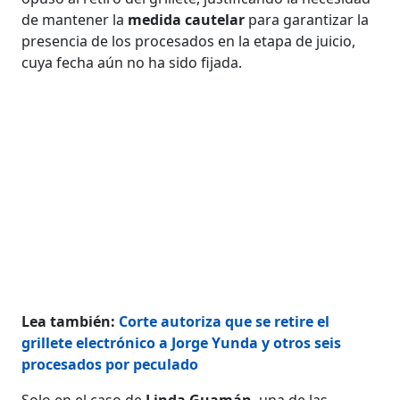
de mantener la
medida cautelar
para garantizar la
presencia de los procesados en la etapa de juicio,
cuya fecha aún no ha sido fijada.
Lea también:
Corte autoriza que se retire el
grillete electrónico a Jorge Yunda y otros seis
procesados por peculado
Solo en el caso de
Linda Guamán
, una de las