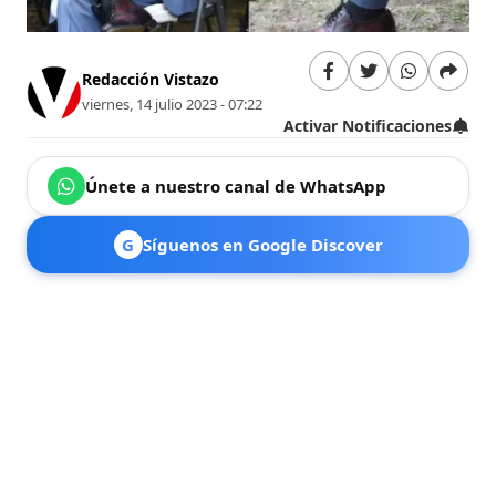
Redacción Vistazo
viernes, 14 julio 2023 - 07:22
Activar Notificaciones
Únete a nuestro canal de WhatsApp
G
Síguenos en Google Discover