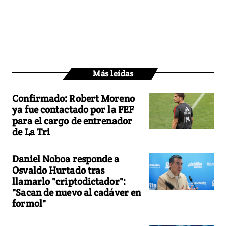
Más leídas
Confirmado: Robert Moreno
ya fue contactado por la FEF
para el cargo de entrenador
de La Tri
Daniel Noboa responde a
Osvaldo Hurtado tras
llamarlo "criptodictador":
"Sacan de nuevo al cadáver en
formol"