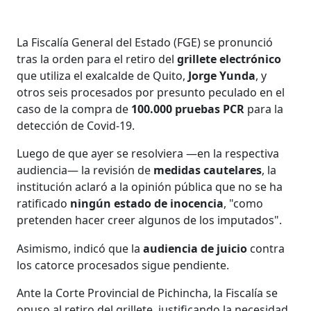
La Fiscalía General del Estado (FGE) se pronunció
tras la orden para el retiro del
grillete electrónico
que utiliza el exalcalde de Quito,
Jorge Yunda
, y
otros seis procesados por presunto peculado en el
caso de la compra de
100.000 pruebas PCR
para la
detección de Covid-19.
Luego de que ayer se resolviera —en la respectiva
audiencia— la revisión de
medidas cautelares
,
la
institución aclaró a la opinión pública que no se ha
ratificado
ningún estado de inocencia
, "como
pretenden hacer creer algunos de los imputados".
Asimismo, indicó que la
audiencia de juicio
contra
los catorce procesados sigue pendiente.
Ante la Corte Provincial de Pichincha, la Fiscalía se
opuso al retiro del grillete, justificando la necesidad