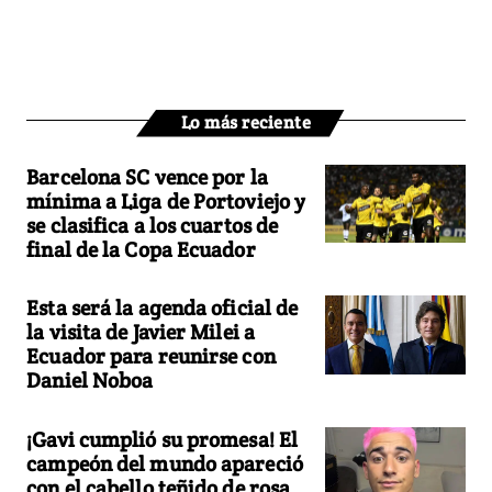
Lo más reciente
Barcelona SC vence por la
mínima a Liga de Portoviejo y
se clasifica a los cuartos de
final de la Copa Ecuador
Esta será la agenda oficial de
la visita de Javier Milei a
Ecuador para reunirse con
Daniel Noboa
¡Gavi cumplió su promesa! El
campeón del mundo apareció
con el cabello teñido de rosa