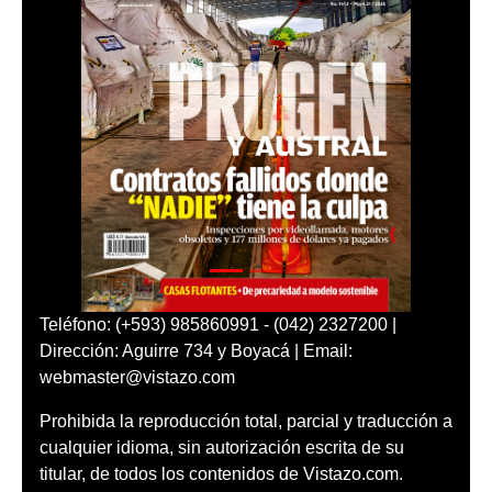
Teléfono: (+593) 985860991 - (042) 2327200 |
Dirección: Aguirre 734 y Boyacá | Email:
webmaster@vistazo.com
Prohibida la reproducción total, parcial y traducción a
cualquier idioma, sin autorización escrita de su
titular, de todos los contenidos de Vistazo.com.