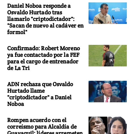
Daniel Noboa responde a
Osvaldo Hurtado tras
llamarlo "criptodictador":
"Sacan de nuevo al cadáver en
formol"
Confirmado: Robert Moreno
ya fue contactado por la FEF
para el cargo de entrenador
de La Tri
ADN rechaza que Osvaldo
Hurtado llame
"criptodictador" a Daniel
Noboa
Rompen acuerdo con el
correísmo para Alcaldía de
Guayaquil: líderes arremeten