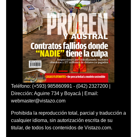
Teléfono: (+593) 985860991 - (042) 2327200 |
Dirección: Aguirre 734 y Boyacá | Email:
webmaster@vistazo.com
Prohibida la reproducción total, parcial y traducción a
cualquier idioma, sin autorización escrita de su
titular, de todos los contenidos de Vistazo.com.