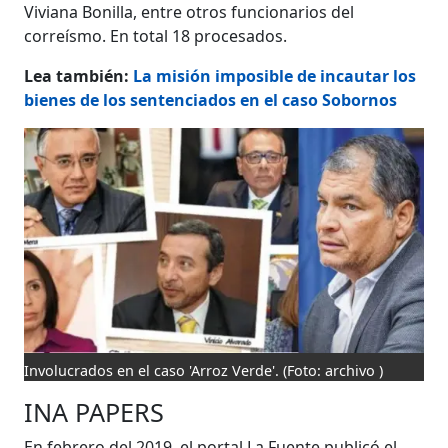
Viviana Bonilla, entre otros funcionarios del
correísmo. En total 18 procesados.
Lea también:
La misión imposible de incautar los
bienes de los sentenciados en el caso Sobornos
Involucrados en el caso 'Arroz Verde'.
(Foto: archivo )
INA PAPERS
En febrero del 2019, el portal La Fuente publicó el