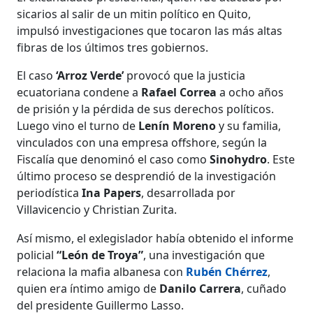
sicarios al salir de un mitin político en Quito,
impulsó investigaciones que tocaron las más altas
fibras de los últimos tres gobiernos.
El caso
‘Arroz Verde’
provocó que la justicia
ecuatoriana condene a
Rafael Correa
a ocho años
de prisión y la pérdida de sus derechos políticos.
Luego vino el turno de
Lenín Moreno
y su familia,
vinculados con una empresa offshore, según la
Fiscalía que denominó el caso como
Sinohydro
. Este
último proceso se desprendió de la investigación
periodística
Ina Papers
, desarrollada por
Villavicencio y Christian Zurita.
Así mismo, el exlegislador había obtenido el informe
policial
“León de Troya”
, una investigación que
relaciona la mafia albanesa con
Rubén Chérrez
,
quien era íntimo amigo de
Danilo Carrera
, cuñado
del presidente Guillermo Lasso.