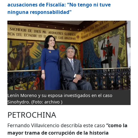
acusaciones de Fiscalía: “No tengo ni tuve
ninguna responsabilidad"
Lenín Moreno y su esposa investigados en el caso
Sinohydro.
(Foto: archivo )
PETROCHINA
Fernando Villavicencio describía este caso
“como la
mayor trama de corrupción de la historia