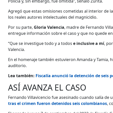
Policía y, sin embargo, fue omitida”, señaló Zurita.
Agregó que estas omisiones cometidas al interior de l
los reales autores intelectuales del magnicidio.
Por su parte,
Gloria Valencia
, madre de Fernando Vill
entregue información sobre el caso y que no quede en
“Que se investigue todo y a todos
e inclusive a mí
, po
Valencia.
En el homenaje también estuvieron Amanda y Tamia, hij
auditorio.
Lea también:
Fiscalía anunció la detención de seis p
ASÍ AVANZA EL CASO
Fernando Villavicencio fue asesinado cuando salía de 
tras el crimen fueron detenidos seis colombianos
, c