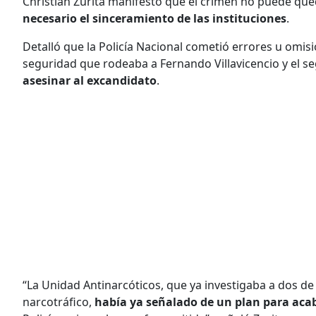
Christian Zurita manifestó que el crimen no puede que
necesario el sinceramiento de las instituciones
.
Detalló que la Policía Nacional cometió errores u omisi
seguridad que rodeaba a Fernando Villavicencio y el 
asesinar al excandidato
.
“La Unidad Antinarcóticos, que ya investigaba a dos de
narcotráfico,
había ya señalado de un plan para aca