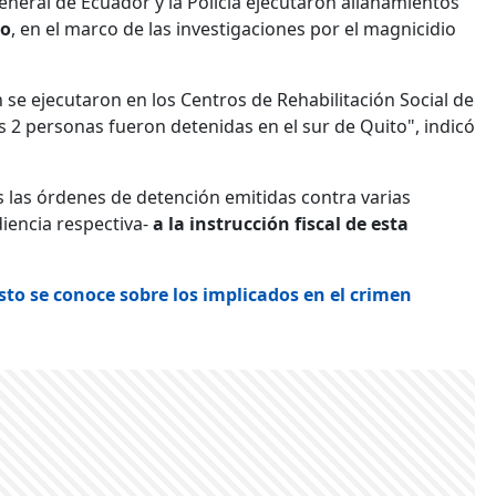
General de Ecuador y la Policía ejecutaron allanamientos
zo
, en el marco de las investigaciones por el magnicidio
se ejecutaron en los Centros de Rehabilitación Social de
s 2 personas fueron detenidas en el sur de Quito", indicó
as las órdenes de detención emitidas contra varias
diencia respectiva-
a la instrucción fiscal de esta
sto se conoce sobre los implicados en el crimen