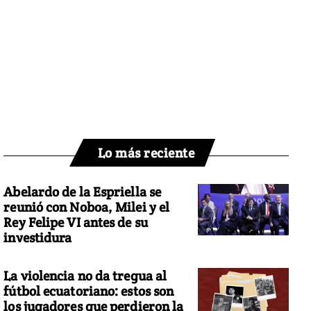
Lo más reciente
Abelardo de la Espriella se
reunió con Noboa, Milei y el
Rey Felipe VI antes de su
investidura
La violencia no da tregua al
fútbol ecuatoriano: estos son
los jugadores que perdieron la