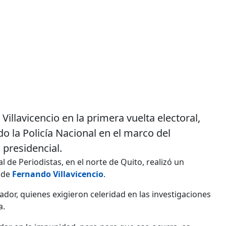
illavicencio en la primera vuelta electoral,
 la Policía Nacional en el marco del
 presidencial.
l de Periodistas, en el norte de Quito, realizó un
 de
Fernando Villavicencio
.
lador, quienes exigieron celeridad en las investigaciones
a.