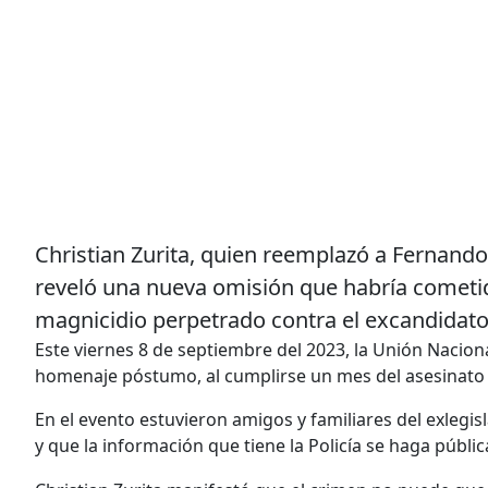
Christian Zurita, quien reemplazó a Fernando V
reveló una nueva omisión que habría cometido
magnicidio perpetrado contra el excandidato
Este viernes 8 de septiembre del 2023, la Unión Naciona
homenaje póstumo, al cumplirse un mes del asesinato
En el evento estuvieron amigos y familiares del exlegis
y que la información que tiene la Policía se haga públic