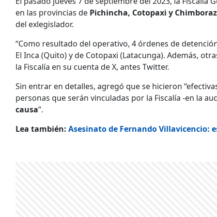
El pasado jueves 7 de septiembre del 2023, la Fiscalía 
en las provincias de
Pichincha, Cotopaxi y Chimbora
del exlegislador.
“Como resultado del operativo, 4 órdenes de detención 
El Inca (Quito) y de Cotopaxi (Latacunga). Además, otra
la Fiscalía en su cuenta de X, antes Twitter.
Sin entrar en detalles, agregó que se hicieron “efectiv
personas que serán vinculadas por la Fiscalía -en la au
causa
”.
Lea también:
Asesinato de Fernando Villavicencio: e