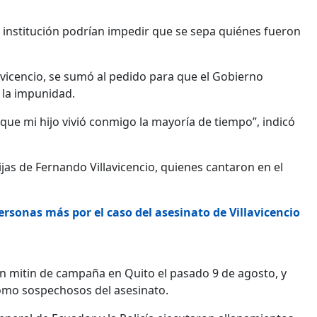
a institución podrían impedir que se sepa quiénes fueron
avicencio, se sumó al pedido para que el Gobierno
 la impunidad.
rque mi hijo vivió conmigo la mayoría de tiempo”, indicó
as de Fernando Villavicencio, quienes cantaron en el
ersonas más por el caso del asesinato de Villavicencio
un mitin de campaña en Quito el pasado 9 de agosto, y
omo sospechosos del asesinato.