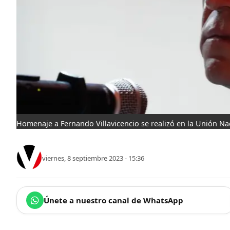
Homenaje a Fernando Villavicencio se realizó en la Unión Na
viernes, 8 septiembre 2023 - 15:36
Únete a nuestro canal de WhatsApp