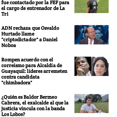
fue contactado por la FEF para
el cargo de entrenador de La
Tri
ADN rechaza que Osvaldo
Hurtado llame
"criptodictador" a Daniel
Noboa
Rompen acuerdo con el
correísmo para Alcaldía de
Guayaquil: líderes arremeten
contra candidata
"chimbadora"
¿Quién es Baldor Bermeo
Cabrera, el exalcalde al que la
justicia vincula con la banda
Los Lobos?