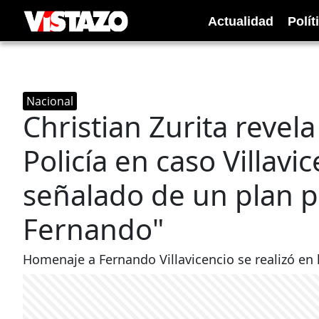
Actualidad
Polít
Nacional
Christian Zurita revel
Policía en caso Villavi
señalado de un plan p
Fernando"
Homenaje a Fernando Villavicencio se realizó en 