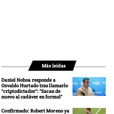
Más leídas
Daniel Noboa responde a
Osvaldo Hurtado tras llamarlo
"criptodictador": "Sacan de
nuevo al cadáver en formol"
Confirmado: Robert Moreno ya