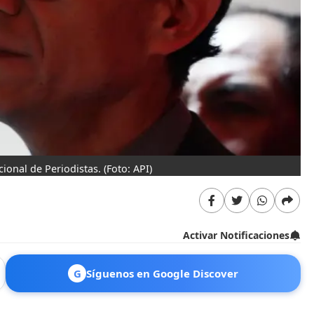
cional de Periodistas.
(Foto: API)
Activar Notificaciones
G
Síguenos en Google Discover