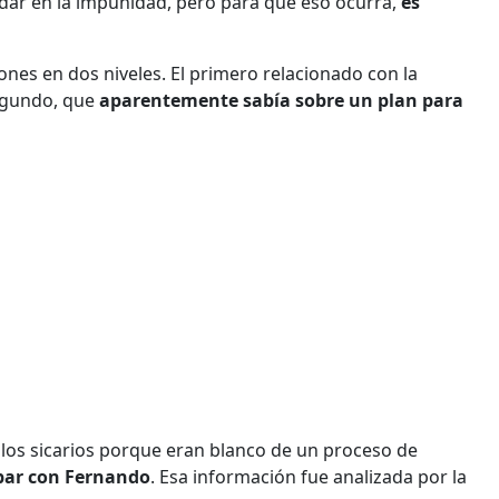
dar en la impunidad, pero para que eso ocurra,
es
ones en dos niveles. El primero relacionado con la
segundo, que
aparentemente sabía sobre un plan para
 los sicarios porque eran blanco de un proceso de
bar con Fernando
. Esa información fue analizada por la