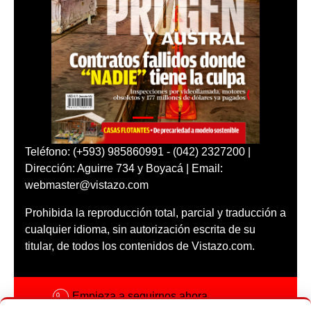
Teléfono: (+593) 985860991 - (042) 2327200 |
Dirección: Aguirre 734 y Boyacá | Email:
webmaster@vistazo.com
Prohibida la reproducción total, parcial y traducción a
cualquier idioma, sin autorización escrita de su
titular, de todos los contenidos de Vistazo.com.
Empieza a seguirnos ahora