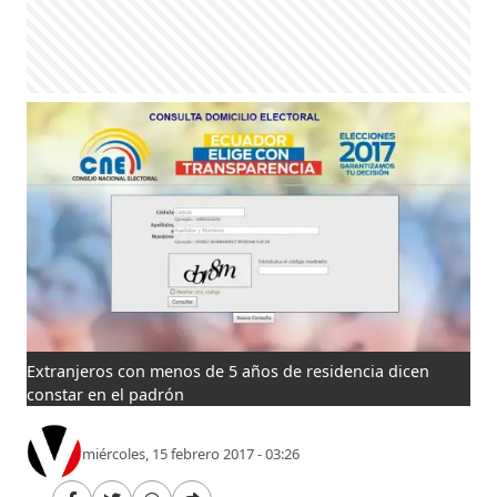
Extranjeros con menos de 5 años de residencia dicen
constar en el padrón
miércoles, 15 febrero 2017 - 03:26