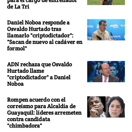
de La Tri
Daniel Noboa responde a
Osvaldo Hurtado tras
llamarlo "criptodictador":
"Sacan de nuevo al cadáver en
formol"
ADN rechaza que Osvaldo
Hurtado llame
"criptodictador" a Daniel
Noboa
Rompen acuerdo con el
correísmo para Alcaldía de
Guayaquil: líderes arremeten
contra candidata
"chimbadora"