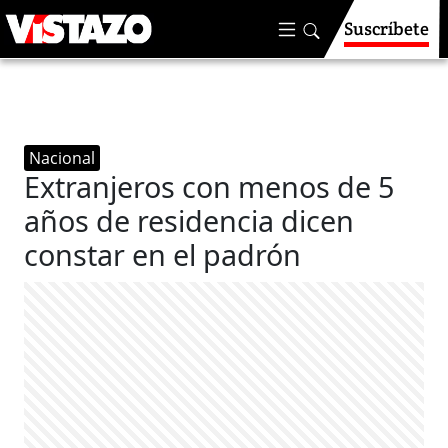
Suscríbete
Nacional
Extranjeros con menos de 5
años de residencia dicen
constar en el padrón