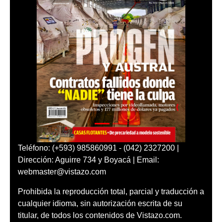
Teléfono: (+593) 985860991 - (042) 2327200 |
Dirección: Aguirre 734 y Boyacá | Email:
webmaster@vistazo.com
Prohibida la reproducción total, parcial y traducción a
cualquier idioma, sin autorización escrita de su
titular, de todos los contenidos de Vistazo.com.