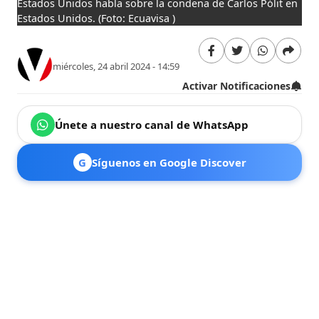
Estados Unidos habla sobre la condena de Carlos Pólit en
Estados Unidos.
(Foto: Ecuavisa )
miércoles, 24 abril 2024 - 14:59
Activar Notificaciones
Únete a nuestro canal de WhatsApp
G
Síguenos en Google Discover