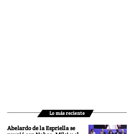
Lo más reciente
Abelardo de la Espriella se