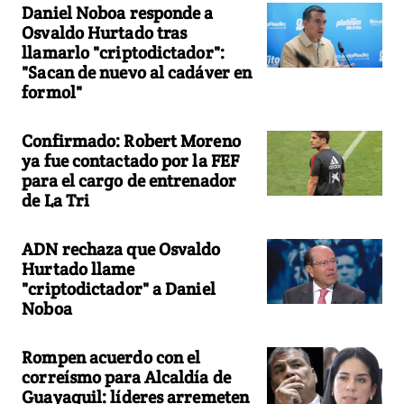
Daniel Noboa responde a
Osvaldo Hurtado tras
llamarlo "criptodictador":
"Sacan de nuevo al cadáver en
formol"
Confirmado: Robert Moreno
ya fue contactado por la FEF
para el cargo de entrenador
de La Tri
ADN rechaza que Osvaldo
Hurtado llame
"criptodictador" a Daniel
Noboa
Rompen acuerdo con el
correísmo para Alcaldía de
Guayaquil: líderes arremeten