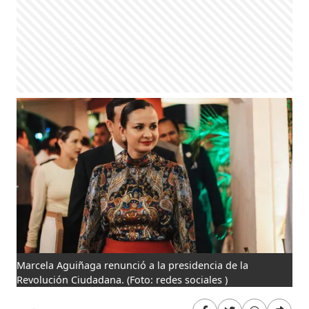
Marcela Aguiñaga renunció a la presidencia de la
Revolución Ciudadana.
(Foto: redes sociales )