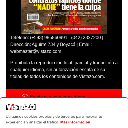
Teléfono: (+593) 985860991 - (042) 2327200 |
Dirección: Aguirre 734 y Boyacá | Email:
webmaster@vistazo.com
Prohibida la reproducción total, parcial y traducción a
cualquier idioma, sin autorización escrita de su
titular, de todos los contenidos de Vistazo.com.
Empieza a seguirnos ahora
Activar notificaciones
Utilizamos cookies propias y de terceros para mejorar tu
Código ética
experiencia y analizar el tráfico.
Más información