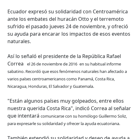
Ecuador expresó su solidaridad con Centroamérica
ante los embates del huracán Otto y el terremoto
sufrido el pasado jueves 24 de noviembre, y ofreció
su ayuda para encarar los impactos de esos eventos
naturales.
Así lo señaló el presidente de la República Rafael
Correa
el 26 de noviembre de 2016
en su habitual informe
sabatino. Recordó que esos fenómenos naturales han afectado a
varios países centroamericanos como Panamá, Costa Rica,
Nicaragua, Honduras, El Salvador y Guatemala.
"Están algunos países muy golpeados, entre ellos
nuestra querida Costa Rica", indicó Correa al señalar
que intentará
comunicarse con su homólogo Guillermo Soliz,
para expresarle su solidaridad y ofrecer la ayuda ecuatoriana.
También extendió su solidaridad y deseo de ayuda a