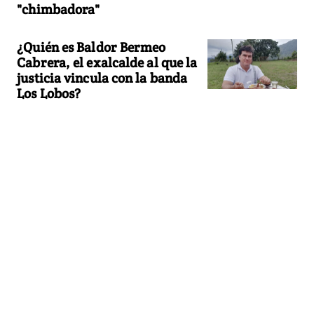
"chimbadora"
¿Quién es Baldor Bermeo
Cabrera, el exalcalde al que la
justicia vincula con la banda
Los Lobos?