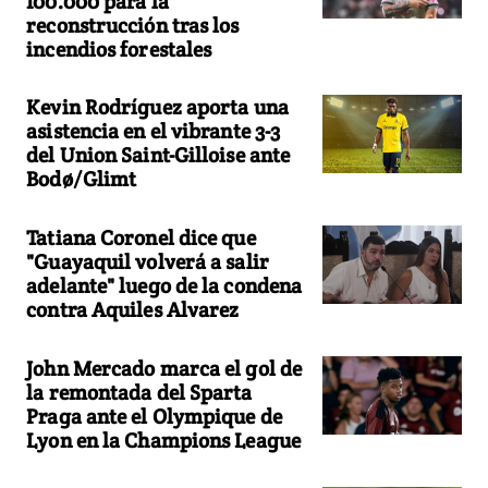
100.000 para la
reconstrucción tras los
incendios forestales
Kevin Rodríguez aporta una
asistencia en el vibrante 3-3
del Union Saint-Gilloise ante
Bodø/Glimt
Tatiana Coronel dice que
"Guayaquil volverá a salir
adelante" luego de la condena
contra Aquiles Alvarez
John Mercado marca el gol de
la remontada del Sparta
Praga ante el Olympique de
Lyon en la Champions League