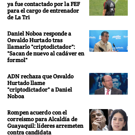
ya fue contactado por la FEF
para el cargo de entrenador
de La Tri
Daniel Noboa responde a
Osvaldo Hurtado tras
llamarlo "criptodictador":
"Sacan de nuevo al cadáver en
formol"
ADN rechaza que Osvaldo
Hurtado llame
"criptodictador" a Daniel
Noboa
Rompen acuerdo con el
correísmo para Alcaldía de
Guayaquil: líderes arremeten
contra candidata