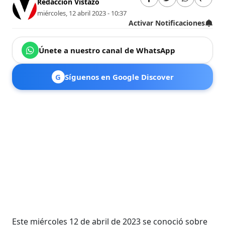
Redacción Vistazo
miércoles, 12 abril 2023 - 10:37
Activar Notificaciones
Únete a nuestro canal de WhatsApp
G
Síguenos en Google Discover
Este miércoles 12 de abril de 2023 se conoció sobre