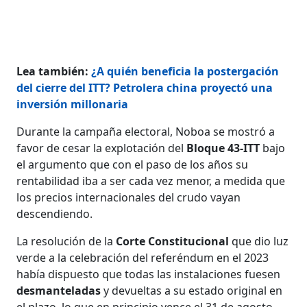
Lea también:
¿A quién beneficia la postergación
del cierre del ITT? Petrolera china proyectó una
inversión millonaria
Durante la campaña electoral, Noboa se mostró a
favor de cesar la explotación del
Bloque 43-ITT
bajo
el argumento que con el paso de los años su
rentabilidad iba a ser cada vez menor, a medida que
los precios internacionales del crudo vayan
descendiendo.
La resolución de la
Corte Constitucional
que dio luz
verde a la celebración del referéndum en el 2023
había dispuesto que todas las instalaciones fuesen
desmanteladas
y devueltas a su estado original en
el plazo, lo que en principio vence el 31 de agosto.