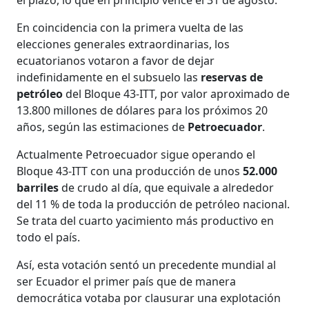
En coincidencia con la primera vuelta de las
elecciones generales extraordinarias, los
ecuatorianos votaron a favor de dejar
indefinidamente en el subsuelo las
reservas de
petróleo
del Bloque 43-ITT, por valor aproximado de
13.800 millones de dólares para los próximos 20
años, según las estimaciones de
Petroecuador
.
Actualmente Petroecuador sigue operando el
Bloque 43-ITT con una producción de unos
52.000
barriles
de crudo al día, que equivale a alrededor
del 11 % de toda la producción de petróleo nacional.
Se trata del cuarto yacimiento más productivo en
todo el país.
Así, esta votación sentó un precedente mundial al
ser Ecuador el primer país que de manera
democrática votaba por clausurar una explotación