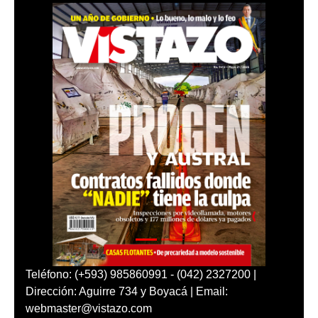
Teléfono: (+593) 985860991 - (042) 2327200 |
Dirección: Aguirre 734 y Boyacá | Email:
webmaster@vistazo.com