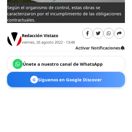
Según el organismo de control, estas obras se
caracterizaron por el incumplimiento de las obligaciones
contractuales.
Redacción Vistazo
viernes, 26 agosto 2022 - 13:48
Activar Notificaciones
Únete a nuestro canal de WhatsApp
G
Síguenos en Google Discover