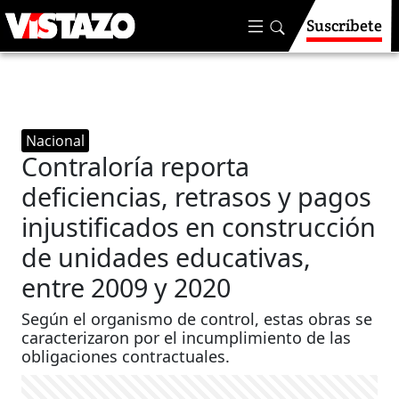
Suscríbete
Nacional
Contraloría reporta
deficiencias, retrasos y pagos
injustificados en construcción
de unidades educativas,
entre 2009 y 2020
Según el organismo de control, estas obras se
caracterizaron por el incumplimiento de las
obligaciones contractuales.