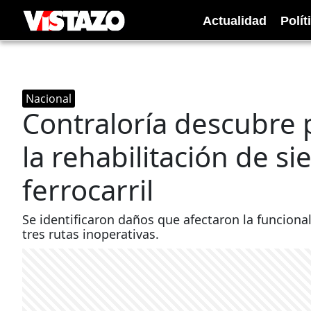
Actualidad
Polít
Nacional
Contraloría descubre 
la rehabilitación de si
ferrocarril
Se identificaron daños que afectaron la funcional
tres rutas inoperativas.