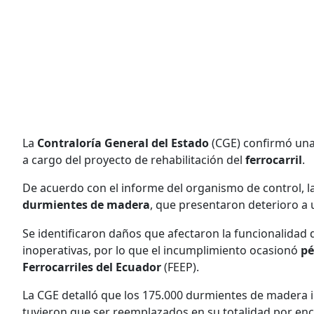
La
Contraloría General del Estado
(CGE) confirmó una 
a cargo del proyecto de rehabilitación del
ferrocarril
.
De acuerdo con el informe del organismo de control, la
durmientes de madera
, que presentaron deterioro a 
Se identificaron daños que afectaron la funcionalidad d
inoperativas, por lo que el incumplimiento ocasionó
pé
Ferrocarriles del Ecuador
(FEEP).
La CGE detalló que los 175.000 durmientes de madera i
tuvieron que ser reemplazados en su totalidad por en