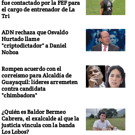
fue contactado por la FEF para
el cargo de entrenador de La
Tri
ADN rechaza que Osvaldo
Hurtado llame
"criptodictador" a Daniel
Noboa
Rompen acuerdo con el
correísmo para Alcaldía de
Guayaquil: líderes arremeten
contra candidata
"chimbadora"
¿Quién es Baldor Bermeo
Cabrera, el exalcalde al que la
justicia vincula con la banda
Los Lobos?