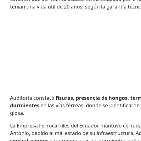
tenían una vida útil de 20 años, según la garantía técn
Auditoría constató
fisuras, presencia de hongos, te
durmientes
en las vías férreas, donde se identificaro
glosa.
La Empresa Ferrocarriles del Ecuador mantuvo cerradas
Antonio, debido al mal estado de su infraestructura. 
contrataciones
para reemplazar los durmientes dañad