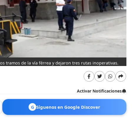
s tramos de la vía férrea y dejaron tres rutas inoperativas.
Activar Notificaciones
G
Síguenos en Google Discover