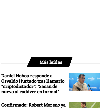
Más leídas
Daniel Noboa responde a
Osvaldo Hurtado tras llamarlo
"criptodictador": "Sacan de
nuevo al cadáver en formol"
Confirmado: Robert Moreno ya