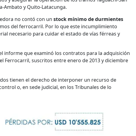
a-Ambato y Quito-Latacunga.
veedora no contó con un
stock mínimo de durmientes
amos del ferrocarril. Por lo que este incumplimiento
ial necesario para cuidar el estado de vías férreas y
l informe que examinó los contratos para la adquisición
l Ferrocarril, suscritos entre enero de 2013 y diciembre
dos tienen el derecho de interponer un recurso de
ontrol o, en sede judicial, en los Tribunales de lo