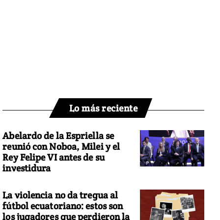
Lo más reciente
Abelardo de la Espriella se
reunió con Noboa, Milei y el
Rey Felipe VI antes de su
investidura
La violencia no da tregua al
fútbol ecuatoriano: estos son
los jugadores que perdieron la