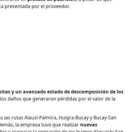
ica presentada por el proveedor.
rmitas y un avanzado estado de descomposición de los
n los daños que generaron pérdidas por el valor de la
 las rutas Alausí-Palmira, Huigra-Bucay y Bucay-San
Además, la empresa tuvo que realizar
nuevas
os y asegurar la operación de los tramos Yaguachi-San