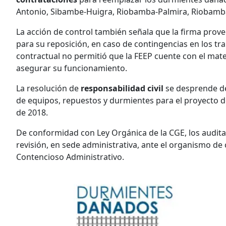
Antonio, Sibambe-Huigra, Riobamba-Palmira, Riobamb
La acción de control también señala que la firma pro
para su reposición, en caso de contingencias en los tr
contractual no permitió que la FEEP cuente con el mater
asegurar su funcionamiento.
La resolución de
responsabilidad civil
se desprende de
de equipos, repuestos y durmientes para el proyecto de
de 2018.
De conformidad con Ley Orgánica de la CGE, los audita
revisión, en sede administrativa, ante el organismo de c
Contencioso Administrativo.