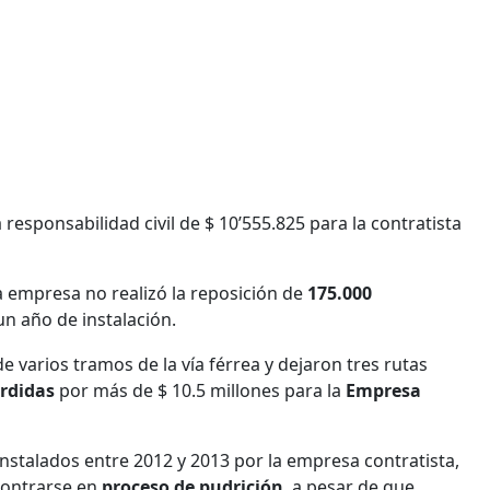
responsabilidad civil de $ 10’555.825 para la contratista
 empresa no realizó la reposición de
175.000
un año de instalación.
e varios tramos de la vía férrea y dejaron tres rutas
rdidas
por más de $ 10.5 millones para la
Empresa
nstalados entre 2012 y 2013 por la empresa contratista,
contrarse en
proceso de pudrición
, a pesar de que