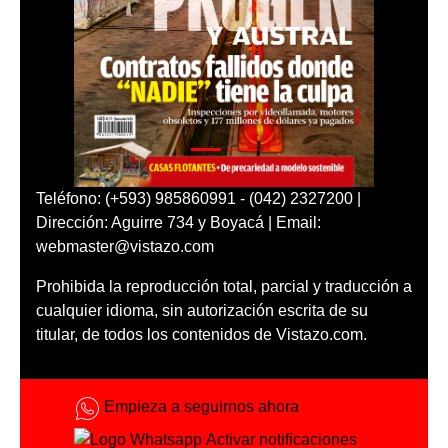
Teléfono: (+593) 985860991 - (042) 2327200 |
Dirección: Aguirre 734 y Boyacá | Email:
webmaster@vistazo.com
Prohibida la reproducción total, parcial y traducción a
cualquier idioma, sin autorización escrita de su
titular, de todos los contenidos de Vistazo.com.
Empieza a seguirnos ahora
Activar notificaciones