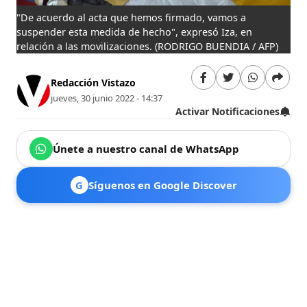
"De acuerdo al acta que hemos firmado, vamos a
suspender esta medida de hecho", expresó Iza, en
relación a las movilizaciones.
(RODRIGO BUENDIA / AFP)
Redacción Vistazo
jueves, 30 junio 2022 - 14:37
Activar Notificaciones
Únete a nuestro canal de WhatsApp
G
Síguenos en Google Discover