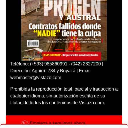
Teléfono: (+593) 985860991 - (042) 2327200 |
Dirección: Aguirre 734 y Boyacá | Email:
webmaster@vistazo.com
Prohibida la reproducción total, parcial y traducción a
cualquier idioma, sin autorización escrita de su
titular, de todos los contenidos de Vistazo.com.
Empieza a seguirnos ahora