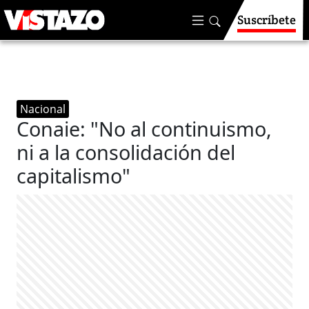
Suscríbete
Nacional
Conaie: "No al continuismo,
ni a la consolidación del
capitalismo"