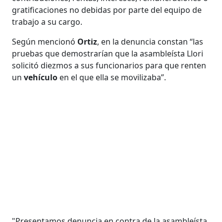
gratificaciones no debidas por parte del equipo de
trabajo a su cargo.
Según mencionó
Ortiz
, en la denuncia constan “las
pruebas que demostrarían que la asambleísta Llori
solicitó diezmos a sus funcionarios para que renten
un
vehículo
en el que ella se movilizaba”.
"Presentamos denuncia en contra de la asambleísta