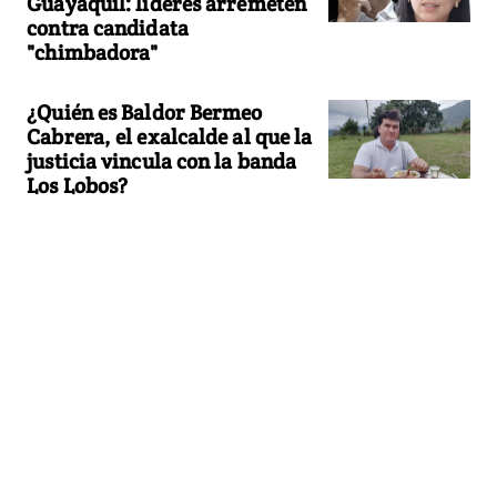
Guayaquil: líderes arremeten
contra candidata
"chimbadora"
¿Quién es Baldor Bermeo
Cabrera, el exalcalde al que la
justicia vincula con la banda
Los Lobos?