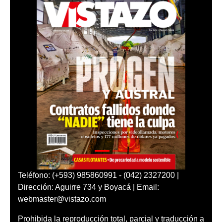
Teléfono: (+593) 985860991 - (042) 2327200 |
Dirección: Aguirre 734 y Boyacá | Email:
webmaster@vistazo.com
Prohibida la reproducción total, parcial y traducción a