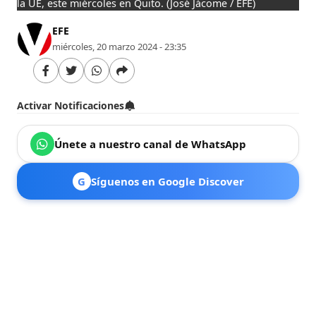
la UE, este miércoles en Quito.
(José Jácome / EFE)
EFE
miércoles, 20 marzo 2024 - 23:35
Activar Notificaciones
Únete a nuestro canal de WhatsApp
G
Síguenos en Google Discover