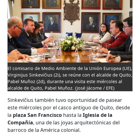
El comisario de Medio Ambiente de la Unión Europea (UE),
Virginijus Sinkevičius (2i), se reúne con el alcalde de Quito,
Pabel Muñoz (2d), durante una visita este miércoles al
alcalde de Quito, Pabel Muñoz.
(José Jácome / EFE)
Sinkevičius también tuvo oportunidad de pasear
este miércoles por el casco antiguo de Quito, desde
la
plaza San Francisco
hasta la
Iglesia de la
Compañía
, una de las joyas arquitectónicas del
barroco de la América colonial.