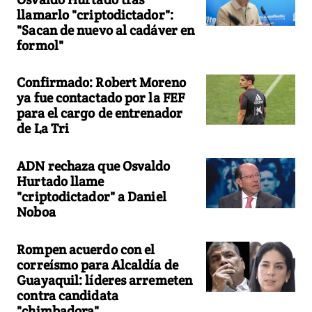
llamarlo "criptodictador":
"Sacan de nuevo al cadáver en
formol"
Confirmado: Robert Moreno
ya fue contactado por la FEF
para el cargo de entrenador
de La Tri
ADN rechaza que Osvaldo
Hurtado llame
"criptodictador" a Daniel
Noboa
Rompen acuerdo con el
correísmo para Alcaldía de
Guayaquil: líderes arremeten
contra candidata
"chimbadora"