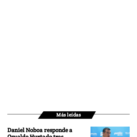
Más leídas
Daniel Noboa responde a
Osvaldo Hurtado tras