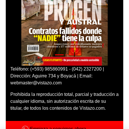
Teléfono: (+593) 985860991 - (042) 2327200 |
Dirección: Aguirre 734 y Boyacá | Email:
webmaster@vistazo.com
Prohibida la reproducción total, parcial y traducción a
cualquier idioma, sin autorización escrita de su
titular, de todos los contenidos de Vistazo.com.
Empieza a seguirnos ahora