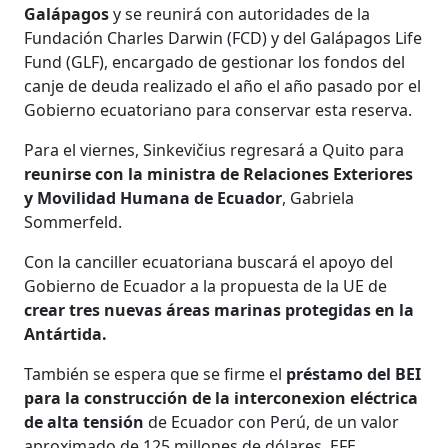
Galápagos
y se reunirá con autoridades de la
Fundación Charles Darwin (FCD) y del Galápagos Life
Fund (GLF), encargado de gestionar los fondos del
canje de deuda realizado el año el año pasado por el
Gobierno ecuatoriano para conservar esta reserva.
Para el viernes, Sinkevičius regresará a Quito para
reunirse con la ministra de Relaciones Exteriores
y Movilidad Humana de Ecuador
, Gabriela
Sommerfeld.
Con la canciller ecuatoriana buscará el apoyo del
Gobierno de Ecuador a la propuesta de la UE de
crear tres nuevas áreas marinas protegidas en la
Antártida.
También se espera que se firme el
préstamo del BEI
para la construcción de la interconexion eléctrica
de alta tensión
de Ecuador con Perú, de un valor
aproximado de 125 millones de dólares. EFE