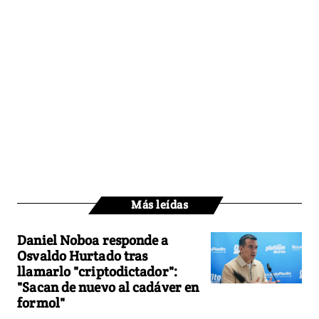
Más leídas
Daniel Noboa responde a
Osvaldo Hurtado tras
llamarlo "criptodictador":
"Sacan de nuevo al cadáver en
formol"