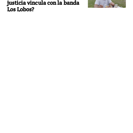
justicia vincula con la banda
Los Lobos?