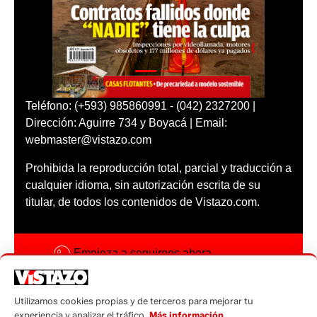
Teléfono: (+593) 985860991 - (042) 2327200 |
Dirección: Aguirre 734 y Boyacá | Email:
webmaster@vistazo.com
Prohibida la reproducción total, parcial y traducción a
cualquier idioma, sin autorización escrita de su
titular, de todos los contenidos de Vistazo.com.
Empieza a seguirnos ahora
Activar notificaciones
Utilizamos cookies propias y de terceros para mejorar tu
Código ética
experiencia y analizar el tráfico.
Más información