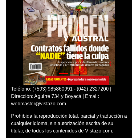
Teléfono: (+593) 985860991 - (042) 2327200 |
Dirección: Aguirre 734 y Boyacá | Email:
webmaster@vistazo.com
Prohibida la reproducción total, parcial y traducción a
cualquier idioma, sin autorización escrita de su
titular, de todos los contenidos de Vistazo.com.