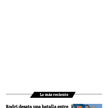
Lo más reciente
Rodri desata una batalla entre