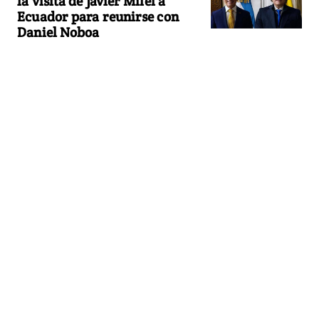
la visita de Javier Milei a
Ecuador para reunirse con
Daniel Noboa