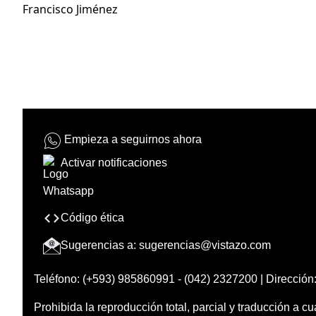
Francisco Jiménez
Empieza a seguirnos ahora
Activar notificaciones
Código ética
Sugerencias a:
sugerencias@vistazo.com
Teléfono: (+593) 985860991 - (042) 2327200 | Dirección:
Prohibida la reproducción total, parcial y traducción a cu