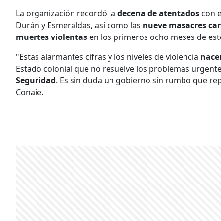
La organización recordó la
decena de atentados
con e
Durán y Esmeraldas, así como las
nueve masacres car
muertes violentas
en los primeros ocho meses de est
"Estas alarmantes cifras y los niveles de violencia
nace
Estado colonial que no resuelve los problemas urgent
Seguridad
. Es sin duda un gobierno sin rumbo que rep
Conaie.