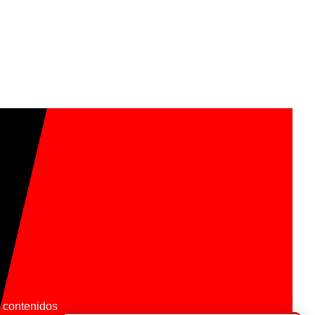
os contenidos