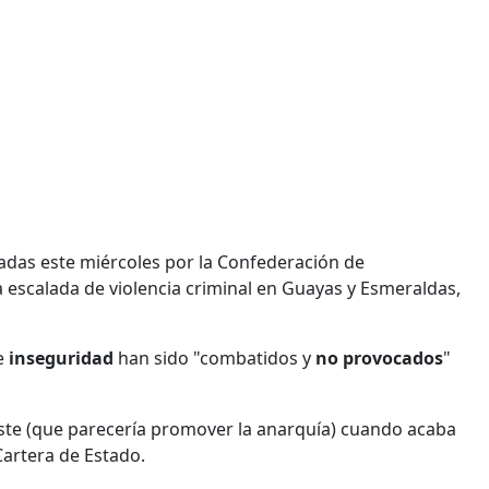
zadas este miércoles por la Confederación de
la escalada de violencia criminal en Guayas y Esmeraldas,
e
inseguridad
han sido "combatidos y
no provocados
"
e (que parecería promover la anarquía) cuando acaba
Cartera de Estado.