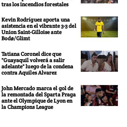
tras los incendios forestales
Kevin Rodríguez aporta una
asistencia en el vibrante 3-3 del
Union Saint-Gilloise ante
Bodø/Glimt
Tatiana Coronel dice que
"Guayaquil volverá a salir
adelante" luego de la condena
contra Aquiles Alvarez
John Mercado marca el gol de
la remontada del Sparta Praga
ante el Olympique de Lyon en
la Champions League