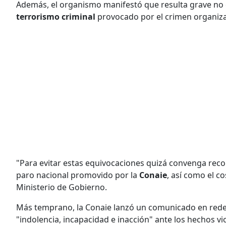
Además, el organismo manifestó que resulta grave no 
terrorismo criminal
provocado por el crimen organiz
"Para evitar estas equivocaciones quizá convenga rec
paro nacional promovido por la
Conaie
, así como el c
Ministerio de Gobierno.
Más temprano, la Conaie lanzó un comunicado en redes
"indolencia, incapacidad e inacción" ante los hechos vi