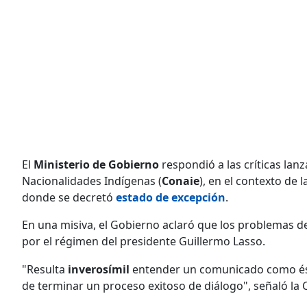
El
Ministerio de Gobierno
respondió a las críticas lan
Nacionalidades Indígenas (
Conaie
), en el contexto de 
donde se decretó
estado de excepción
.
En una misiva, el Gobierno aclaró que los problemas d
por el régimen del presidente Guillermo Lasso.
"Resulta
inverosímil
entender un comunicado como ést
de terminar un proceso exitoso de diálogo", señaló la 