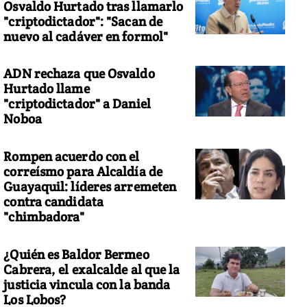
Osvaldo Hurtado tras llamarlo
"criptodictador": "Sacan de
nuevo al cadáver en formol"
ADN rechaza que Osvaldo
Hurtado llame
"criptodictador" a Daniel
Noboa
Rompen acuerdo con el
correísmo para Alcaldía de
Guayaquil: líderes arremeten
contra candidata
"chimbadora"
¿Quién es Baldor Bermeo
Cabrera, el exalcalde al que la
justicia vincula con la banda
Los Lobos?