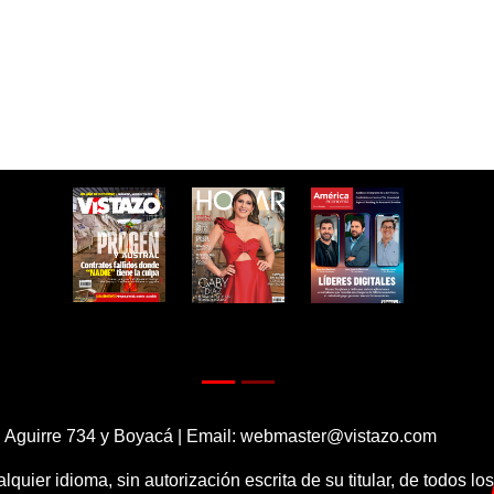
 Aguirre 734 y Boyacá | Email:
webmaster@vistazo.com
alquier idioma, sin autorización escrita de su titular, de todos l