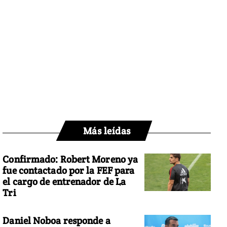
Más leídas
Confirmado: Robert Moreno ya
fue contactado por la FEF para
el cargo de entrenador de La
Tri
Daniel Noboa responde a