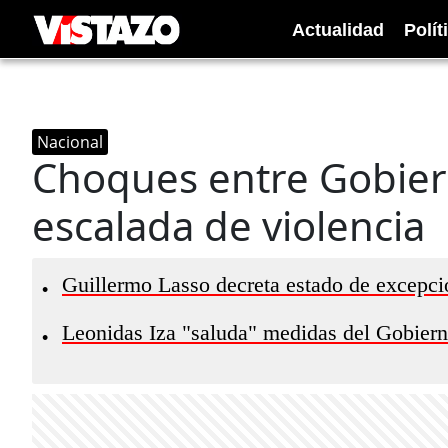
Actualidad
Polít
Nacional
Choques entre Gobier
escalada de violencia
Guillermo Lasso decreta estado de excepc
•
Leonidas Iza "saluda" medidas del Gobierno
•