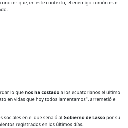
conocer que, en este contexto, el enemigo común es el
ado.
ordar lo que
nos ha costado
a los ecuatorianos el último
osto en vidas que hoy todos lamentamos", arremetió el
 sociales en el que señaló al
Gobierno de Lasso
por su
olentos registrados en los últimos días.