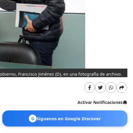
 Gobierno, Francisco Jiménez (D), en una fotografía de archivo.
Activar Notificaciones
G
Síguenos en Google Discover