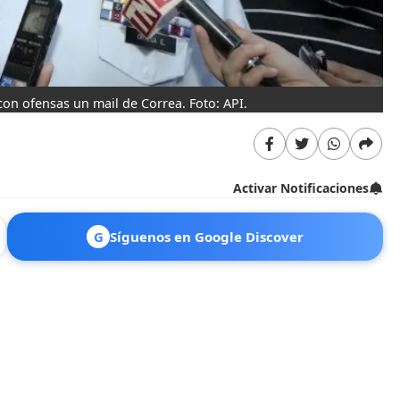
on ofensas un mail de Correa. Foto: API.
Activar Notificaciones
G
Síguenos en Google Discover