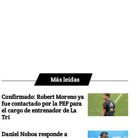
Más leídas
Confirmado: Robert Moreno ya
fue contactado por la FEF para
el cargo de entrenador de La
Tri
Daniel Noboa responde a