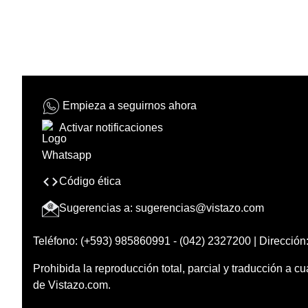
Empieza a seguirnos ahora
Activar notificaciones
Código ética
Sugerencias a:
sugerencias@vistazo.com
Teléfono: (+593) 985860991 - (042) 2327200 | Dirección:
Prohibida la reproducción total, parcial y traducción a cu
de Vistazo.com.