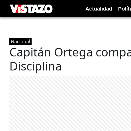
Actualidad
Polít
Nacional
Capitán Ortega compa
Disciplina