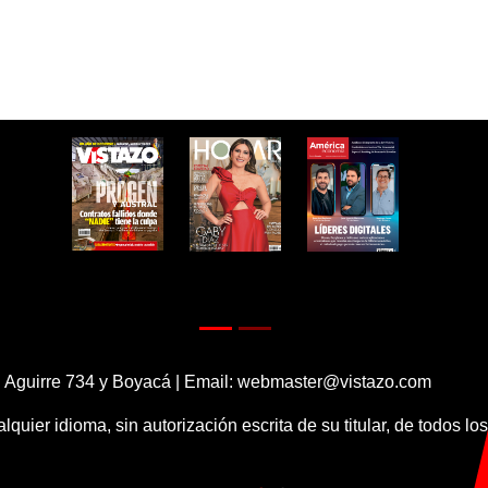
 Aguirre 734 y Boyacá | Email:
webmaster@vistazo.com
alquier idioma, sin autorización escrita de su titular, de todos l