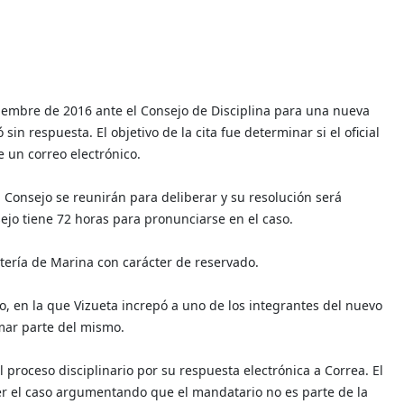
tiembre de 2016 ante el Consejo de Disciplina para una nueva
n respuesta. El objetivo de la cita fue determinar si el oficial
le un correo electrónico.
l Consejo se reunirán para deliberar y su resolución será
sejo tiene 72 horas para pronunciarse en el caso.
ntería de Marina con carácter de reservado.
o, en la que Vizueta increpó a uno de los integrantes del nuevo
mar parte del mismo.
el proceso disciplinario por su respuesta electrónica a Correa. El
r el caso argumentando que el mandatario no es parte de la