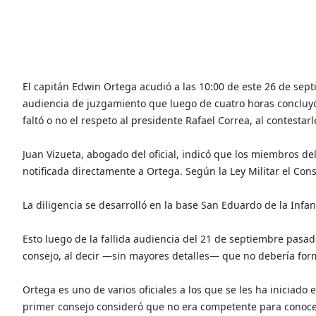
El capitán Edwin Ortega acudió a las 10:00 de este 26 de sep
audiencia de juzgamiento que luego de cuatro horas concluyó si
faltó o no el respeto al presidente Rafael Correa, al contestar
Juan Vizueta, abogado del oficial, indicó que los miembros de
notificada directamente a Ortega. Según la Ley Militar el Con
La diligencia se desarrolló en la base San Eduardo de la Infa
Esto luego de la fallida audiencia del 21 de septiembre pasad
consejo, al decir —sin mayores detalles— que no debería for
Ortega es uno de varios oficiales a los que se les ha iniciado 
primer consejo consideró que no era competente para conoce