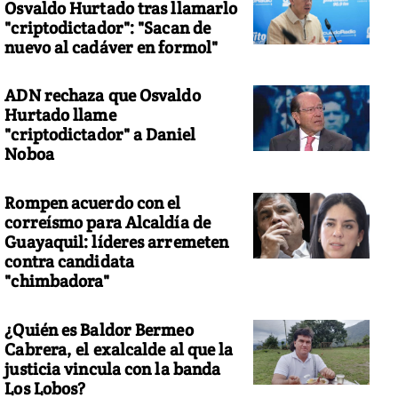
Osvaldo Hurtado tras llamarlo
"criptodictador": "Sacan de
nuevo al cadáver en formol"
ADN rechaza que Osvaldo
Hurtado llame
"criptodictador" a Daniel
Noboa
Rompen acuerdo con el
correísmo para Alcaldía de
Guayaquil: líderes arremeten
contra candidata
"chimbadora"
¿Quién es Baldor Bermeo
Cabrera, el exalcalde al que la
justicia vincula con la banda
Los Lobos?