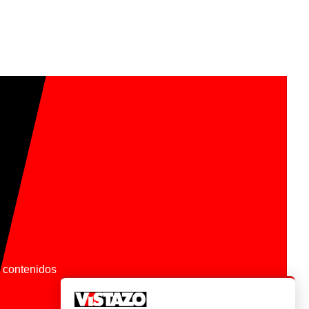
os contenidos