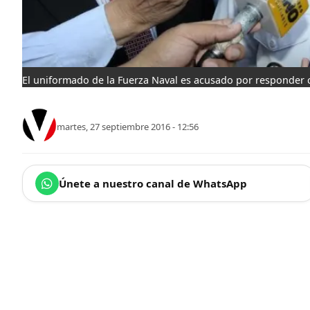
El uniformado de la Fuerza Naval es acusado por responder c
martes, 27 septiembre 2016 - 12:56
Únete a nuestro canal de WhatsApp