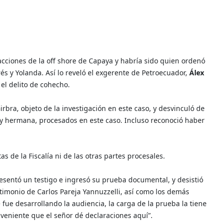
 acciones de la off shore de Capaya y habría sido quien ordenó
és y Yolanda. Así lo reveló el exgerente de Petroecuador,
Álex
el delito de cohecho.
rbra, objeto de la investigación en este caso, y desvinculó de
 y hermana, procesados en este caso. Incluso reconoció haber
as de la Fiscalía ni de las otras partes procesales.
esentó un testigo e ingresó su prueba documental, y desistió
stimonio de Carlos Pareja Yannuzzelli, así como los demás
ue desarrollando la audiencia, la carga de la prueba la tiene
veniente que el señor dé declaraciones aquí”.