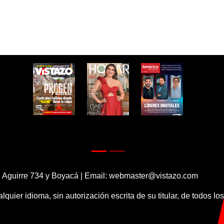
 Aguirre 734 y Boyacá | Email:
webmaster@vistazo.com
alquier idioma, sin autorización escrita de su titular, de todos l