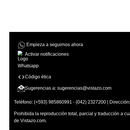
Empieza a seguirnos ahora
Activar notificaciones
Código ética
Sugerencias a:
sugerencias@vistazo.com
Teléfono: (+593) 985860991 - (042) 2327200 | Dirección:
Prohibida la reproducción total, parcial y traducción a cu
de Vistazo.com.