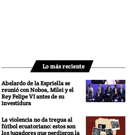
Lo más reciente
Abelardo de la Espriella se
reunió con Noboa, Milei y el
Rey Felipe VI antes de su
investidura
La violencia no da tregua al
fútbol ecuatoriano: estos son
los jugadores que perdieron la