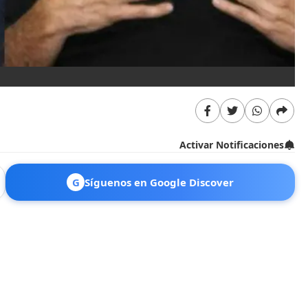
Activar Notificaciones
G
Síguenos en Google Discover