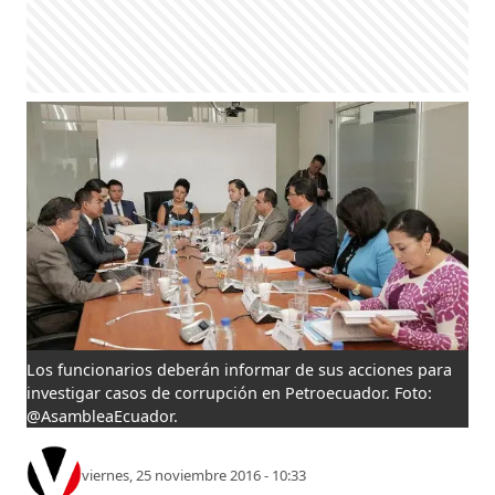
Los funcionarios deberán informar de sus acciones para
investigar casos de corrupción en Petroecuador. Foto:
@AsambleaEcuador.
viernes, 25 noviembre 2016 - 10:33