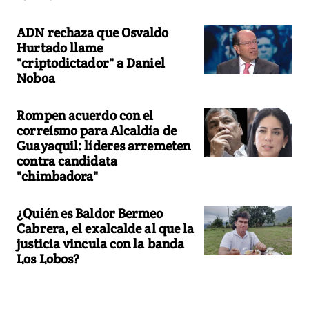
ADN rechaza que Osvaldo
Hurtado llame
"criptodictador" a Daniel
Noboa
Rompen acuerdo con el
correísmo para Alcaldía de
Guayaquil: líderes arremeten
contra candidata
"chimbadora"
¿Quién es Baldor Bermeo
Cabrera, el exalcalde al que la
justicia vincula con la banda
Los Lobos?