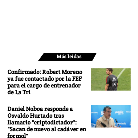
Más leídas
Confirmado: Robert Moreno
ya fue contactado por la FEF
para el cargo de entrenador
de La Tri
Daniel Noboa responde a
Osvaldo Hurtado tras
llamarlo "criptodictador":
"Sacan de nuevo al cadáver en
formol"