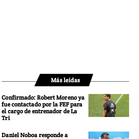
Más leídas
Confirmado: Robert Moreno ya
fue contactado por la FEF para
el cargo de entrenador de La
Tri
Daniel Noboa responde a