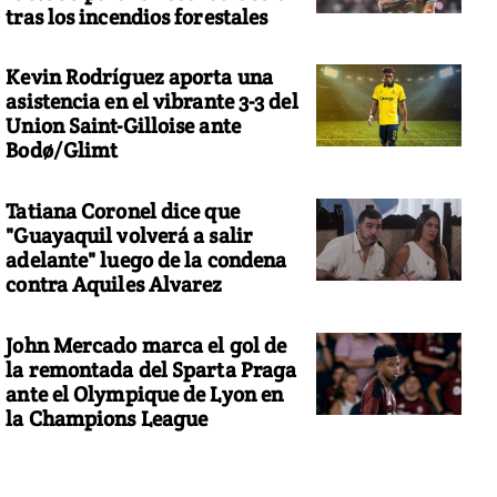
tras los incendios forestales
Kevin Rodríguez aporta una
asistencia en el vibrante 3-3 del
Union Saint-Gilloise ante
Bodø/Glimt
Tatiana Coronel dice que
"Guayaquil volverá a salir
adelante" luego de la condena
contra Aquiles Alvarez
John Mercado marca el gol de
la remontada del Sparta Praga
ante el Olympique de Lyon en
la Champions League