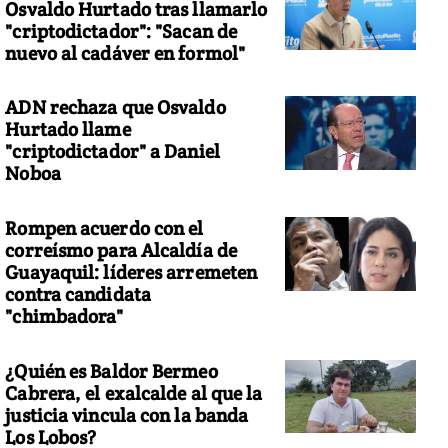
Osvaldo Hurtado tras llamarlo
"criptodictador": "Sacan de
nuevo al cadáver en formol"
ADN rechaza que Osvaldo
Hurtado llame
"criptodictador" a Daniel
Noboa
Rompen acuerdo con el
correísmo para Alcaldía de
Guayaquil: líderes arremeten
contra candidata
"chimbadora"
¿Quién es Baldor Bermeo
Cabrera, el exalcalde al que la
justicia vincula con la banda
Los Lobos?