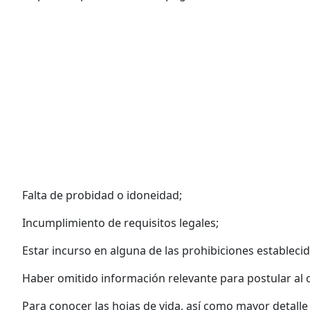
Falta de probidad o idoneidad;
Incumplimiento de requisitos legales;
Estar incurso en alguna de las prohibiciones establecida
Haber omitido información relevante para postular al 
Para conocer las hojas de vida, así como mayor detalle