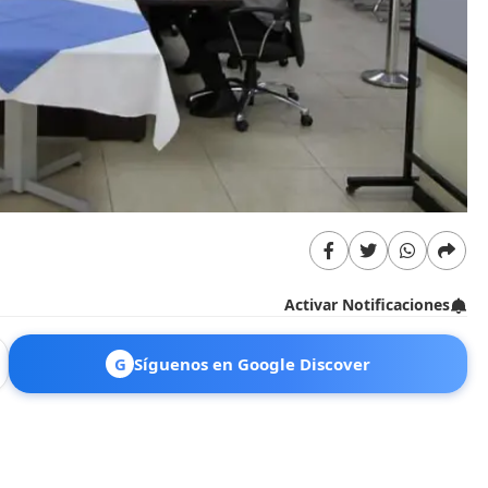
Activar Notificaciones
G
Síguenos en Google Discover