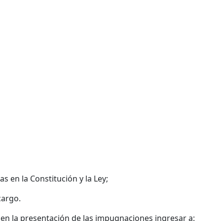
s en la Constitución y la Ley;
cargo.
 en la presentación de las impugnaciones ingresar a: