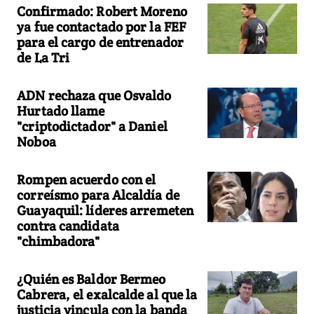
Confirmado: Robert Moreno
ya fue contactado por la FEF
para el cargo de entrenador
de La Tri
ADN rechaza que Osvaldo
Hurtado llame
"criptodictador" a Daniel
Noboa
Rompen acuerdo con el
correísmo para Alcaldía de
Guayaquil: líderes arremeten
contra candidata
"chimbadora"
¿Quién es Baldor Bermeo
Cabrera, el exalcalde al que la
justicia vincula con la banda