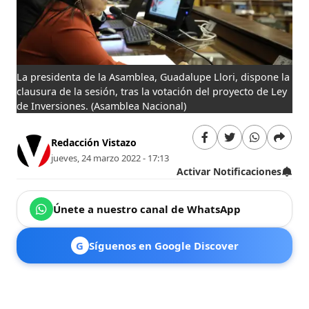
La presidenta de la Asamblea, Guadalupe Llori, dispone la
clausura de la sesión, tras la votación del proyecto de Ley
de Inversiones.
(Asamblea Nacional)
Redacción Vistazo
jueves, 24 marzo 2022 - 17:13
Activar Notificaciones
Únete a nuestro canal de WhatsApp
G
Síguenos en Google Discover