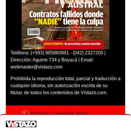
Teléfono: (+593) 985860991 - (042) 2327200 |
Dirección: Aguirre 734 y Boyacá | Email:
webmaster@vistazo.com
Prohibida la reproducción total, parcial y traducción a
cualquier idioma, sin autorización escrita de su
titular, de todos los contenidos de Vistazo.com.
Empieza a seguirnos ahora
Activar notificaciones