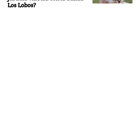
Los Lobos?