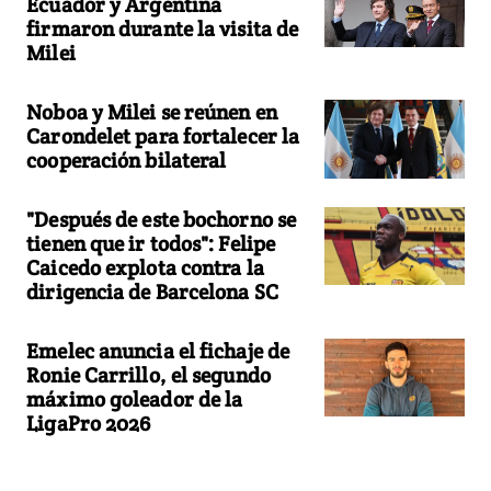
Ecuador y Argentina
firmaron durante la visita de
Milei
Noboa y Milei se reúnen en
Carondelet para fortalecer la
cooperación bilateral
"Después de este bochorno se
tienen que ir todos": Felipe
Caicedo explota contra la
dirigencia de Barcelona SC
Emelec anuncia el fichaje de
Ronie Carrillo, el segundo
máximo goleador de la
LigaPro 2026