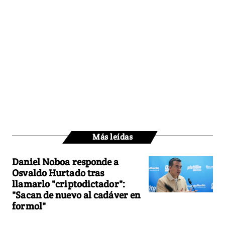
Más leídas
Daniel Noboa responde a
Osvaldo Hurtado tras
llamarlo "criptodictador":
"Sacan de nuevo al cadáver en
formol"