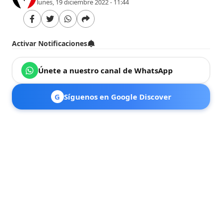
lunes, 19 diciembre 2022 - 11:44
Activar Notificaciones
Únete a nuestro canal de WhatsApp
G
Síguenos en Google Discover