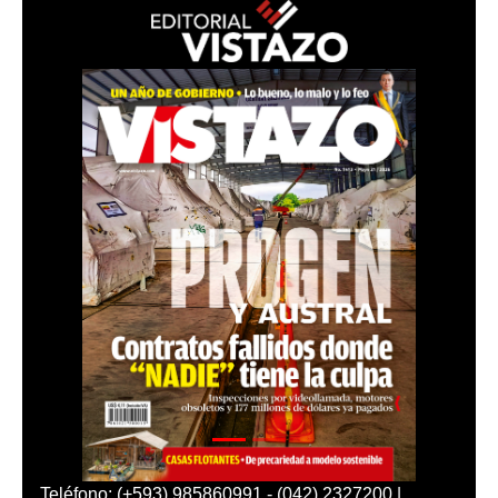
Teléfono: (+593) 985860991 - (042) 2327200 |