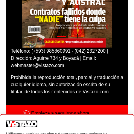
Teléfono: (+593) 985860991 - (042) 2327200 |
Dirección: Aguirre 734 y Boyacá | Email:
webmaster@vistazo.com
Prohibida la reproducción total, parcial y traducción a
cualquier idioma, sin autorización escrita de su
titular, de todos los contenidos de Vistazo.com.
Empieza a seguirnos ahora
Activar notificaciones
Utilizamos cookies propias y de terceros para mejorar tu