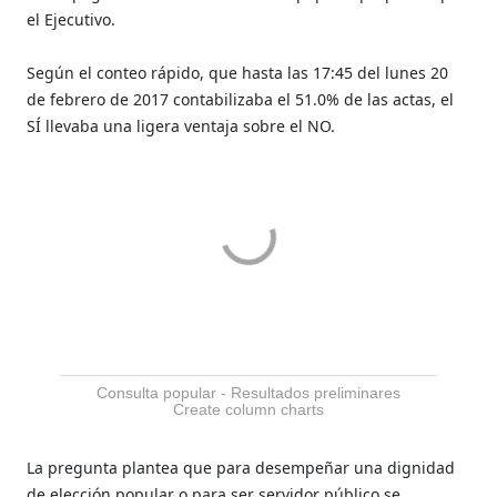
el Ejecutivo.
Según el conteo rápido, que hasta las 17:45 del lunes 20
de febrero de 2017 contabilizaba el 51.0% de las actas, el
SÍ llevaba una ligera ventaja sobre el NO.
Consulta popular - Resultados preliminares
Create column charts
La pregunta plantea que para desempeñar una dignidad
de elección popular o para ser servidor público se