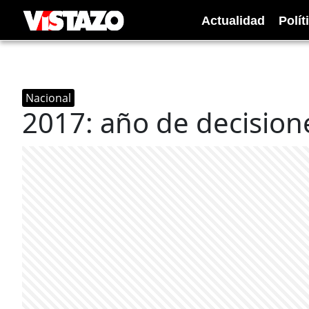
Actualidad
Polít
Nacional
2017: año de decision