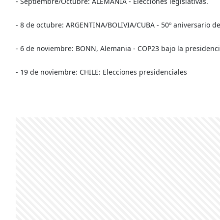
- Septiembre/Octubre: ALEMANIA - Elecciones legislativas.
- 8 de octubre: ARGENTINA/BOLIVIA/CUBA - 50º aniversario de
- 6 de noviembre: BONN, Alemania - COP23 bajo la presidencia 
- 19 de noviembre: CHILE: Elecciones presidenciales