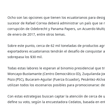
Ocho son las opciones que tienen los ecuatorianos para desig
sucesor de Rafael Correa deberá administrar un país que se r
corrupción de Odebrecht y Panama Papers, un Acuerdo Multip
de enero de 2017, entre otros temas.
Sobre este punto, cerca de 62 mil toneladas de productos agr
exportadores ecuatorianos tendrán el desafío de conquistar a
sobrepasa los $30 mil.
Todas estas labores le esperan al binomio presidencial que t
Moncayo-Bustamante (Centro Democrático-ID), Zuquilanda-Jorgg
Pozo (PSC), Bucaram-Aguilar (Fuerza Ecuador), Pesántez-Alcíva
utilizan todos los escenarios posibles para promocionarse: des
Con estas estrategias buscan captar la atención de cerca de 
define su voto, según la encuestadora Cedatos, basada en entr