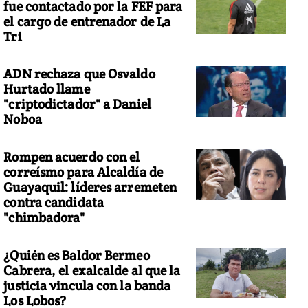
fue contactado por la FEF para
el cargo de entrenador de La
Tri
ADN rechaza que Osvaldo
Hurtado llame
"criptodictador" a Daniel
Noboa
Rompen acuerdo con el
correísmo para Alcaldía de
Guayaquil: líderes arremeten
contra candidata
"chimbadora"
¿Quién es Baldor Bermeo
Cabrera, el exalcalde al que la
justicia vincula con la banda
Los Lobos?