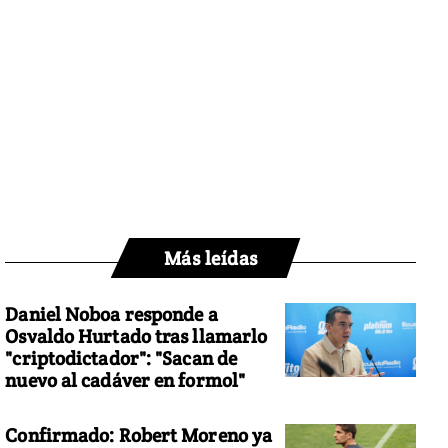
Más leídas
Daniel Noboa responde a
Osvaldo Hurtado tras llamarlo
"criptodictador": "Sacan de
nuevo al cadáver en formol"
Confirmado: Robert Moreno ya