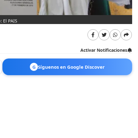
: El PAIS
Activar Notificaciones
G
Síguenos en Google Discover