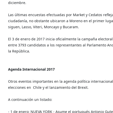
diciembre.
Las últimas encuestas efectuadas por Market y Cedatos refleja
ciudadanía, no obstante ubicaron a Moreno en el primer lugar,
siguen, Lasso, Viteri, Moncayo y Bucaram.
El 3 de enero de 2017 inicia oficialmente la campaña electoral 
entre 3793 candidatos a los representantes al Parlamento And
la República.
Agenda Internacional 2017
Otros eventos importantes en la agenda política internaciona
elecciones en Chile y el lanzamiento del Brexit.
A continuación un listado:
- 1 de enero: NUEVA YORK - Asume el portugués Antonio Gute