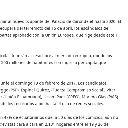
nar al nuevo ocupante del Palacio de Carondelet hasta 2020. El
ecupera del terremoto del 16 de abril, los escándalos de
artes aprobado con la Unión Europea, que rige desde este 1
ícolas tendrán acceso libre al mercado europeo, donde los
 500 millones de habitantes con ingreso pér cápita que
riunfe el domingo 19 de febrero de 2017. Los candidatos
e (PSP), Espinel-Quiroz, (Fuerza Compromiso Social), Viteri-
r (Unión Ecuatoriana), Lasso- Páez (CREO), Moreno-Glas (PAIS)
de los recorridos a pie hasta el uso de redes sociales.
un 47% de ecuatorianos que, a 50 días de los comicios, aún no
evistas cara a cara en 2.131 hogares entre el 19 y 26 de