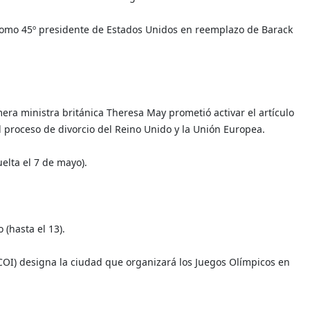
omo 45º presidente de Estados Unidos en reemplazo de Barack
mera ministra británica Theresa May prometió activar el artículo
l proceso de divorcio del Reino Unido y la Unión Europea.
elta el 7 de mayo).
(hasta el 13).
(COI) designa la ciudad que organizará los Juegos Olímpicos en