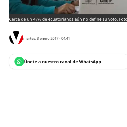
Cerca de un 47% de ecuatorianos aún no define su voto. Foto
martes, 3 enero 2017 - 04:41
Únete a nuestro canal de WhatsApp