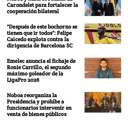
Carondelet para fortalecer la
cooperación bilateral
"Después de este bochorno se
tienen que ir todos": Felipe
Caicedo explota contra la
dirigencia de Barcelona SC
Emelec anuncia el fichaje de
Ronie Carrillo, el segundo
máximo goleador de la
LigaPro 2026
Noboa reorganiza la
Presidencia y prohíbe a
funcionarios intervenir en
venta de bienes públicos