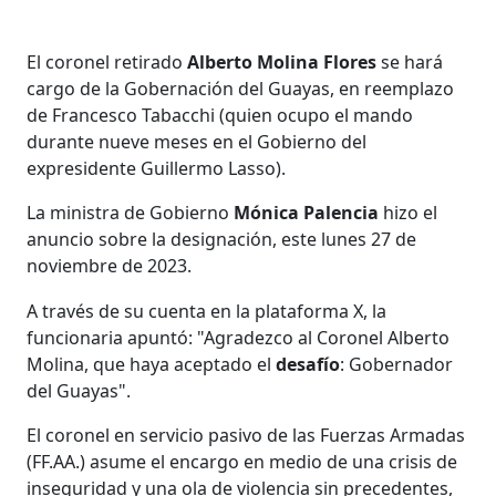
El coronel retirado
Alberto Molina Flores
se hará
cargo de la Gobernación del Guayas, en reemplazo
de Francesco Tabacchi (quien ocupo el mando
durante nueve meses en el Gobierno del
expresidente Guillermo Lasso).
La ministra de Gobierno
Mónica Palencia
hizo el
anuncio sobre la designación, este lunes 27 de
noviembre de 2023.
A través de su cuenta en la plataforma X, la
funcionaria apuntó: "Agradezco al Coronel Alberto
Molina, que haya aceptado el
desafío
: Gobernador
del Guayas".
El coronel en servicio pasivo de las Fuerzas Armadas
(FF.AA.) asume el encargo en medio de una crisis de
inseguridad y una ola de violencia sin precedentes,