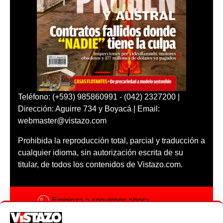
Teléfono: (+593) 985860991 - (042) 2327200 |
Dirección: Aguirre 734 y Boyacá | Email:
webmaster@vistazo.com
Prohibida la reproducción total, parcial y traducción a
cualquier idioma, sin autorización escrita de su
titular, de todos los contenidos de Vistazo.com.
Empieza a seguirnos ahora
Activar notificaciones