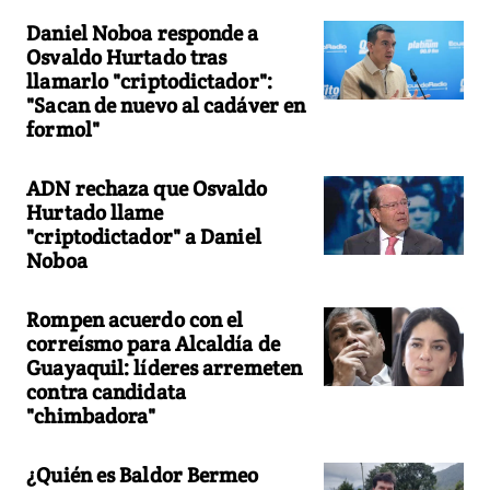
Daniel Noboa responde a
Osvaldo Hurtado tras
llamarlo "criptodictador":
"Sacan de nuevo al cadáver en
formol"
ADN rechaza que Osvaldo
Hurtado llame
"criptodictador" a Daniel
Noboa
Rompen acuerdo con el
correísmo para Alcaldía de
Guayaquil: líderes arremeten
contra candidata
"chimbadora"
¿Quién es Baldor Bermeo