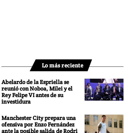
Lo más reciente
Abelardo de la Espriella se
reunió con Noboa, Milei y el
Rey Felipe VI antes de su
investidura
Manchester City prepara una
ofensiva por Enzo Fernández
ante la posible salida de Rodri