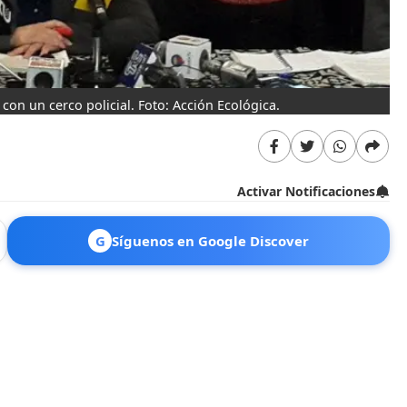
on un cerco policial. Foto: Acción Ecológica.
Activar Notificaciones
G
Síguenos en Google Discover