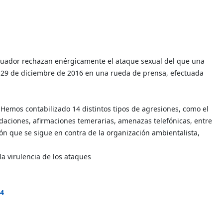
cuador rechazan enérgicamente el ataque sexual del que una
ste 29 de diciembre de 2016 en una rueda de prensa, efectuada
 "Hemos contabilizado 14 distintos tipos de agresiones, como el
idaciones, afirmaciones temerarias, amenazas telefónicas, entre
ión que se sigue en contra de la organización ambientalista,
 virulencia de los ataques
14