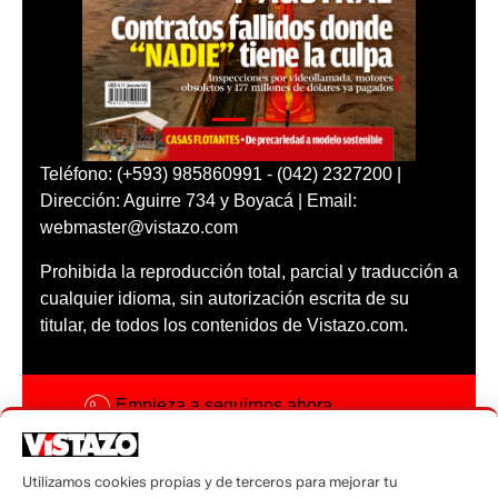
Teléfono: (+593) 985860991 - (042) 2327200 |
Dirección: Aguirre 734 y Boyacá | Email:
webmaster@vistazo.com
Prohibida la reproducción total, parcial y traducción a
cualquier idioma, sin autorización escrita de su
titular, de todos los contenidos de Vistazo.com.
Empieza a seguirnos ahora
Activar notificaciones
Utilizamos cookies propias y de terceros para mejorar tu
Código ética