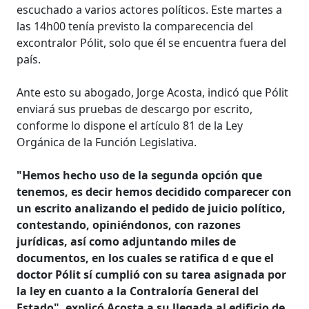
escuchado a varios actores políticos. Este martes a
las 14h00 tenía previsto la comparecencia del
excontralor Pólit, solo que él se encuentra fuera del
país.
Ante esto su abogado, Jorge Acosta, indicó que Pólit
enviará sus pruebas de descargo por escrito,
conforme lo dispone el artículo 81 de la Ley
Orgánica de la Función Legislativa.
"Hemos hecho uso de la segunda opción que
tenemos, es decir hemos decidido comparecer con
un escrito analizando el pedido de juicio político,
contestando, opiniéndonos, con razones
jurídicas, así como adjuntando miles de
documentos, en los cuales se ratifica d e que el
doctor Pólit sí cumplió con su tarea asignada por
la ley en cuanto a la Contraloría General del
Estado", explicó Acosta a su llegada al edificio de