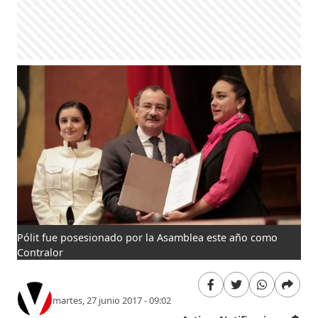
Pólit fue posesionado por la Asamblea este año como
Contralor
martes, 27 junio 2017 - 09:02