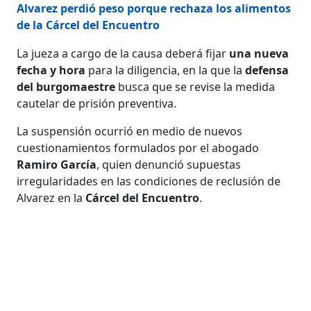
Alvarez perdió peso porque rechaza los alimentos
de la Cárcel del Encuentro
La jueza a cargo de la causa deberá fijar
una nueva
fecha y hora
para la diligencia, en la que la
defensa
del burgomaestre
busca que se revise la medida
cautelar de prisión preventiva.
La suspensión ocurrió en medio de nuevos
cuestionamientos formulados por el abogado
Ramiro García
, quien denunció supuestas
irregularidades en las condiciones de reclusión de
Alvarez en la
Cárcel del Encuentro
.