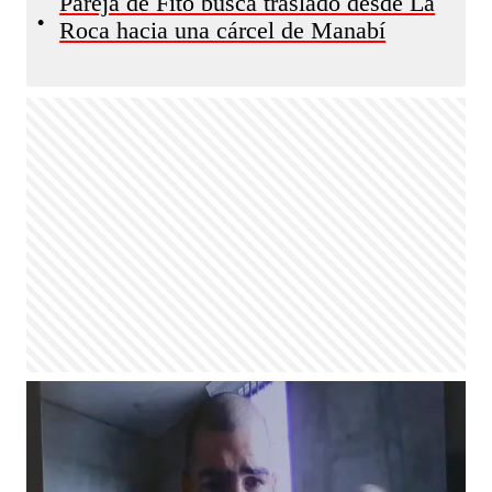
Pareja de Fito busca traslado desde La
•
Roca hacia una cárcel de Manabí