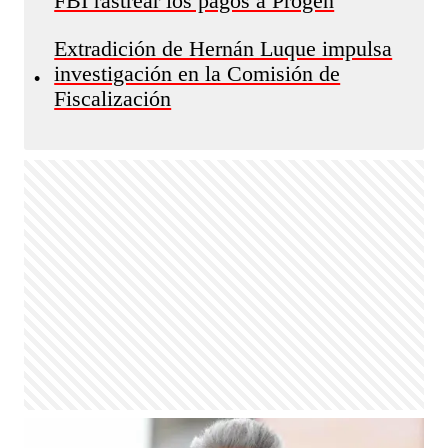
FBI rastrear los pagos a Progen
Extradición de Hernán Luque impulsa
investigación en la Comisión de
•
Fiscalización