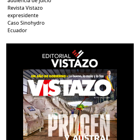
audiencia de juicio
Revista Vistazo
expresidente
Caso Sinohydro
Ecuador