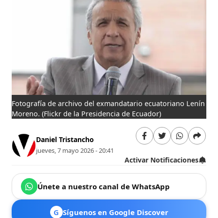
Fotografía de archivo del exmandatario ecuatoriano Lenín
Moreno.
(Flickr de la Presidencia de Ecuador)
Daniel Tristancho
jueves, 7 mayo 2026 - 20:41
Activar Notificaciones
Únete a nuestro canal de WhatsApp
G
Síguenos en Google Discover