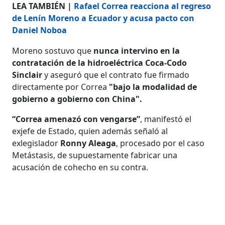
LEA TAMBIÉN |
Rafael Correa reacciona al regreso
de Lenín Moreno a Ecuador y acusa pacto con
Daniel Noboa
Moreno sostuvo que
nunca intervino en la
contratación de la hidroeléctrica Coca-Codo
Sinclair
y aseguró que el contrato fue firmado
directamente por Correa
"bajo la modalidad de
gobierno a gobierno con China".
“Correa amenazó con vengarse”
, manifestó el
exjefe de Estado, quien además señaló al
exlegislador
Ronny Aleaga
, procesado por el caso
Metástasis, de supuestamente fabricar una
acusación de cohecho en su contra.