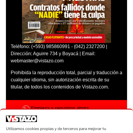
Teléfono: (+593) 985860991 - (042) 2327200 |
Dirección: Aguirre 734 y Boyacá | Email:
webmaster@vistazo.com
Prohibida la reproducción total, parcial y traducción a
cualquier idioma, sin autorización escrita de su
titular, de todos los contenidos de Vistazo.com.
Empieza a seguirnos ahora
Activar notificaciones
Utilizamos cookies propias y de terceros para mejorar tu
Código ética