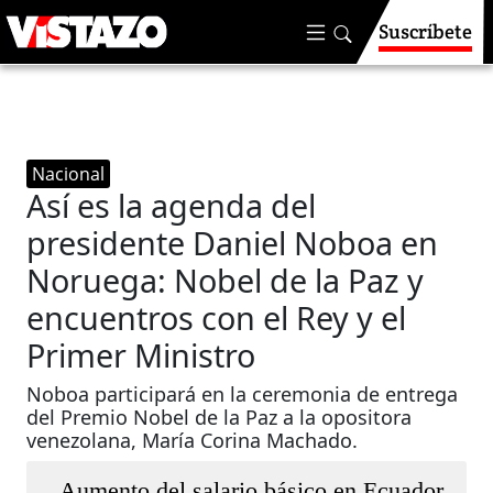
Suscríbete
Nacional
Así es la agenda del
presidente Daniel Noboa en
Noruega: Nobel de la Paz y
encuentros con el Rey y el
Primer Ministro
Noboa participará en la ceremonia de entrega
del Premio Nobel de la Paz a la opositora
venezolana, María Corina Machado.
Aumento del salario básico en Ecuador