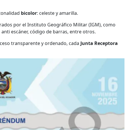
 tonalidad
bicolor
: celeste y amarilla.
rados por el Instituto Geográfico Militar (IGM), como
 anti escáner, código de barras, entre otros.
oceso transparente y ordenado, cada
Junta Receptora