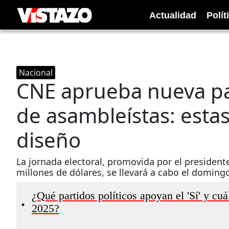
Actualidad
Polít
Nacional
CNE aprueba nueva pa
de asambleístas: estas
diseño
La jornada electoral, promovida por el presiden
millones de dólares, se llevará a cabo el doming
¿Qué partidos políticos apoyan el 'Sí' y cuá
•
2025?