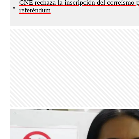
CNE rechaza la inscripción del correísmo 
•
referéndum