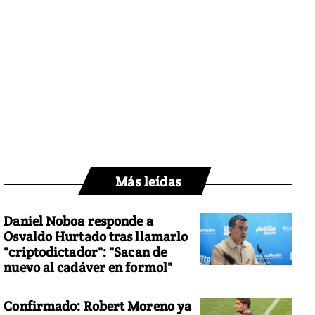
Más leídas
Daniel Noboa responde a
Osvaldo Hurtado tras llamarlo
"criptodictador": "Sacan de
nuevo al cadáver en formol"
Confirmado: Robert Moreno ya