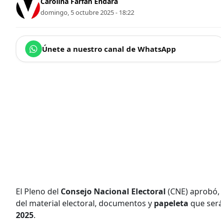
Carolina Farfán Endara
domingo, 5 octubre 2025 - 18:22
Únete a nuestro canal de WhatsApp
El Pleno del
Consejo Nacional Electoral
(CNE) aprobó, 
del material electoral, documentos y
papeleta
que será
2025
.