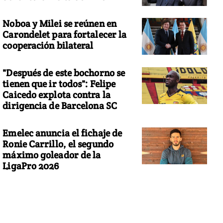
Noboa y Milei se reúnen en
Carondelet para fortalecer la
cooperación bilateral
"Después de este bochorno se
tienen que ir todos": Felipe
Caicedo explota contra la
dirigencia de Barcelona SC
Emelec anuncia el fichaje de
Ronie Carrillo, el segundo
máximo goleador de la
LigaPro 2026