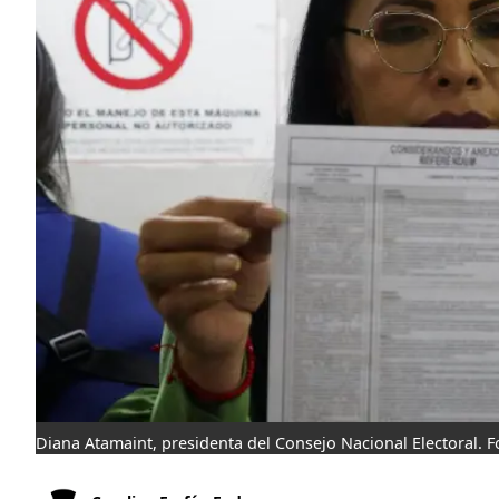
Diana Atamaint, presidenta del Consejo Nacional Electoral.