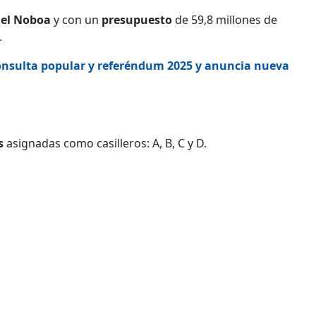
el Noboa
y con un
presupuesto
de 59,8 millones de
.
onsulta popular y referéndum 2025 y anuncia nueva
s
asignadas como casilleros: A, B, C y D.