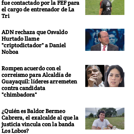
fue contactado por la FEF para
el cargo de entrenador de La
Tri
ADN rechaza que Osvaldo
Hurtado llame
"criptodictador" a Daniel
Noboa
Rompen acuerdo con el
correísmo para Alcaldía de
Guayaquil: líderes arremeten
contra candidata
"chimbadora"
¿Quién es Baldor Bermeo
Cabrera, el exalcalde al que la
justicia vincula con la banda
Los Lobos?