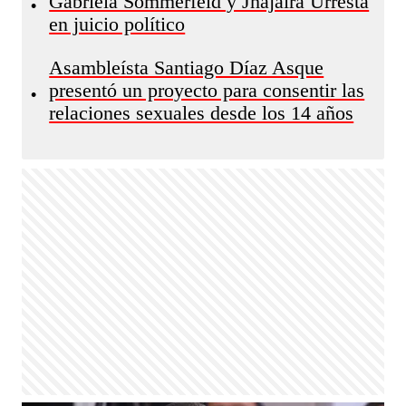
Gabriela Sommerfeld y Jhajaira Urresta
•
en juicio político
Asambleísta Santiago Díaz Asque
presentó un proyecto para consentir las
•
relaciones sexuales desde los 14 años