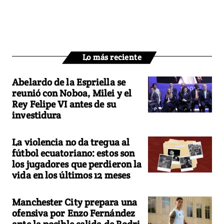
Lo más reciente
Abelardo de la Espriella se
reunió con Noboa, Milei y el
Rey Felipe VI antes de su
investidura
La violencia no da tregua al
fútbol ecuatoriano: estos son
los jugadores que perdieron la
vida en los últimos 12 meses
Manchester City prepara una
ofensiva por Enzo Fernández
ante la posible salida de Rodri