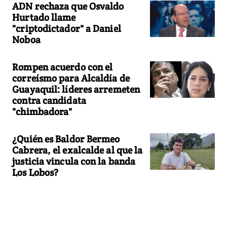
ADN rechaza que Osvaldo
Hurtado llame
"criptodictador" a Daniel
Noboa
Rompen acuerdo con el
correísmo para Alcaldía de
Guayaquil: líderes arremeten
contra candidata
"chimbadora"
¿Quién es Baldor Bermeo
Cabrera, el exalcalde al que la
justicia vincula con la banda
Los Lobos?