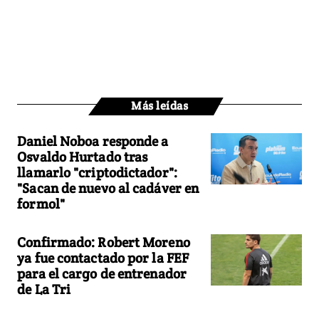
Más leídas
Daniel Noboa responde a
Osvaldo Hurtado tras
llamarlo "criptodictador":
"Sacan de nuevo al cadáver en
formol"
Confirmado: Robert Moreno
ya fue contactado por la FEF
para el cargo de entrenador
de La Tri