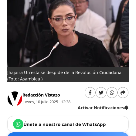
Jhajaira Urresta se despide de la Revolución Ciudadana.
(Foto: Asamblea )
Redacción Vistazo
jueves, 10 julio 2025 - 12:38
Activar Notificaciones
Únete a nuestro canal de WhatsApp