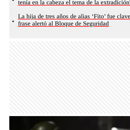
tenía en la cabeza el tema de la extradición
La hija de tres años de alias ‘Fito’ fue cla
•
frase alertó al Bloque de Seguridad