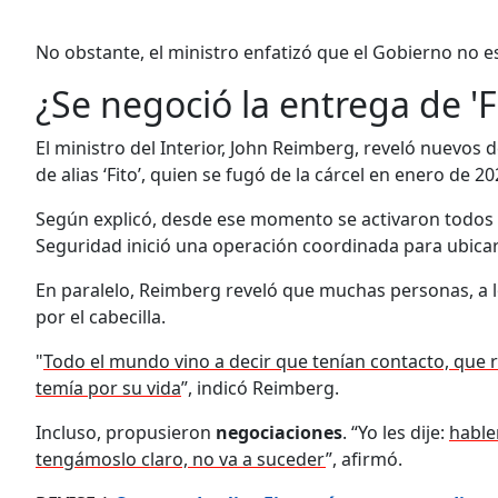
No obstante, el ministro enfatizó que el Gobierno no est
¿Se negoció la entrega de 'F
El ministro del Interior, John Reimberg, reveló nuevos 
de alias ‘Fito’, quien se fugó de la cárcel en enero de 20
Según explicó, desde ese momento se activaron todos lo
Seguridad inició una operación coordinada para ubicar
En paralelo, Reimberg reveló que muchas personas, a l
por el cabecilla.
"
Todo el mundo vino a decir que tenían contacto, que r
temía por su vida
”, indicó Reimberg.
Incluso, propusieron
negociaciones
. “Yo les dije:
hable
tengámoslo claro, no va a suceder
”, afirmó.