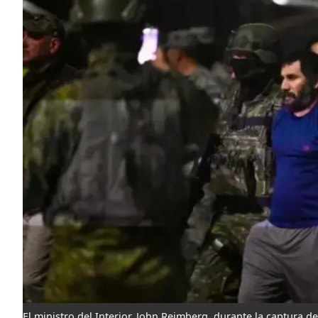
El ministro del Interior, John Reimberg, durante la captura de a