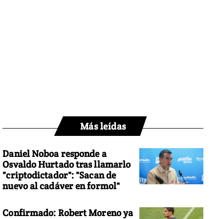
Más leídas
Daniel Noboa responde a
Osvaldo Hurtado tras llamarlo
"criptodictador": "Sacan de
nuevo al cadáver en formol"
Confirmado: Robert Moreno ya