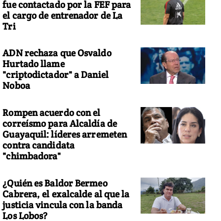
fue contactado por la FEF para
el cargo de entrenador de La
Tri
ADN rechaza que Osvaldo
Hurtado llame
"criptodictador" a Daniel
Noboa
Rompen acuerdo con el
correísmo para Alcaldía de
Guayaquil: líderes arremeten
contra candidata
"chimbadora"
¿Quién es Baldor Bermeo
Cabrera, el exalcalde al que la
justicia vincula con la banda
Los Lobos?