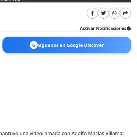
Activar Notificaciones
G
Síguenos en Google Discover
mantuvo una videollamada con Adolfo Macías Villamar,