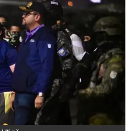
lias 'Fito'.