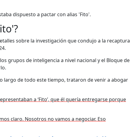
aba dispuesto a pactar con alias 'Fito'.
ito'?
detalles sobre la investigación que condujo a la recaptura
24.
s grupos de inteligencia a nivel nacional y el Bloque de
lo.
o largo de todo este tiempo, trataron de venir a abogar
epresentaban a ‘Fito’, que él quería entregarse porque
mos claro. Nosotros no vamos a negociar. Eso