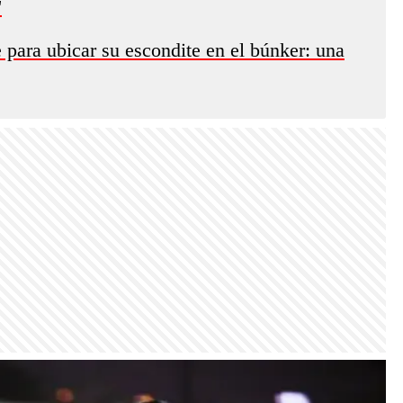
'
ve para ubicar su escondite en el búnker: una