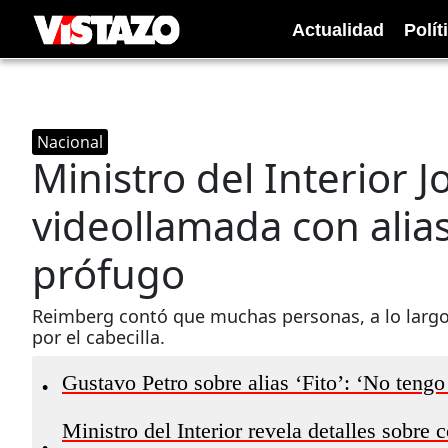
Actualidad
Polít
Nacional
Ministro del Interior 
videollamada con alias
prófugo
Reimberg contó que muchas personas, a lo largo 
por el cabecilla.
Gustavo Petro sobre alias ‘Fito’: ‘No tengo
•
Ministro del Interior revela detalles sobre c
•