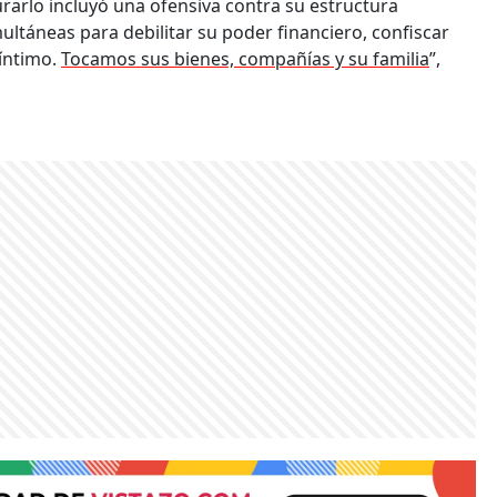
urarlo incluyó una ofensiva contra su estructura
ultáneas para debilitar su poder financiero, confiscar
 íntimo.
Tocamos sus bienes, compañías y su familia
”,