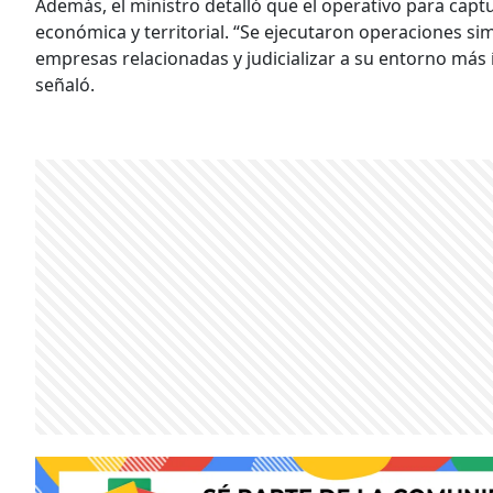
Además, el ministro detalló que el operativo para capt
económica y territorial. “Se ejecutaron operaciones sim
empresas relacionadas y judicializar a su entorno más
señaló.