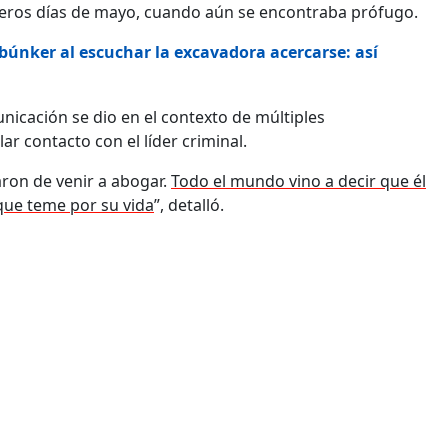
imeros días de mayo, cuando aún se encontraba prófugo.
el búnker al escuchar la excavadora acercarse: así
nicación se dio en el contexto de múltiples
r contacto con el líder criminal.
aron de venir a abogar.
Todo el mundo vino a decir que él
o que teme por su vida
”, detalló.