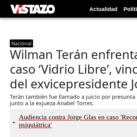
Actualidad
Polít
Nacional
Wilman Terán enfrenta
caso ‘Vidrio Libre’, vin
del exvicepresidente J
Terán también fue llamado a juicio por presunta 
junto a la exjueza Anabel Torres.
Audiencia contra Jorge Glas en caso 'Recon
•
psiquiátrica'