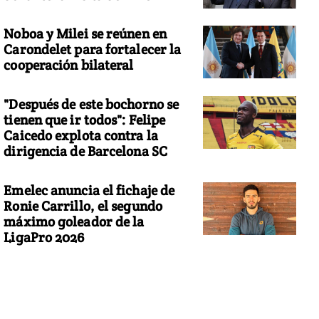
Noboa y Milei se reúnen en
Carondelet para fortalecer la
cooperación bilateral
"Después de este bochorno se
tienen que ir todos": Felipe
Caicedo explota contra la
dirigencia de Barcelona SC
Emelec anuncia el fichaje de
Ronie Carrillo, el segundo
máximo goleador de la
LigaPro 2026