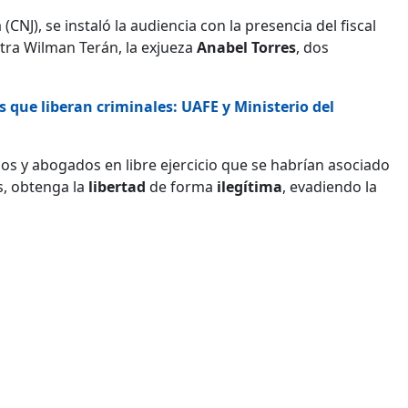
 (CNJ), se instaló la audiencia con la presencia del fiscal
tra Wilman Terán, la exjueza
Anabel Torres
, dos
s que liberan criminales: UAFE y Ministerio del
icos y abogados en libre ejercicio que se habrían asociado
s, obtenga la
libertad
de forma
ilegítima
, evadiendo la