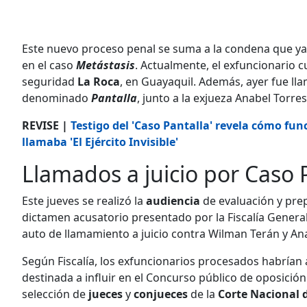
Este nuevo proceso penal se suma a la condena que ya
en el caso
Metástasis
. Actualmente, el exfuncionario 
seguridad
La Roca
, en Guayaquil. Además, ayer fue llam
denominado
Pantalla
, junto a la exjueza Anabel Torres
REVISE |
Testigo del 'Caso Pantalla' revela cómo fun
llamaba 'El Ejército Invisible'
Llamados a juicio por Caso 
Este jueves se realizó la
audiencia
de evaluación y prep
dictamen acusatorio presentado por la Fiscalía General
auto de llamamiento a juicio contra Wilman Terán y An
Según Fiscalía, los exfuncionarios procesados habrían
destinada a influir en el Concurso público de oposición
selección de
jueces
y
conjueces
de la
Corte Nacional d