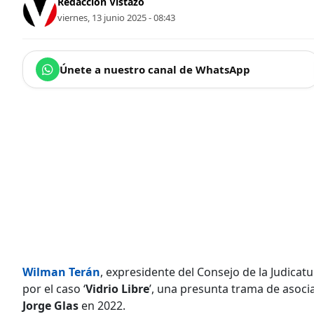
Redacción Vistazo
viernes, 13 junio 2025 - 08:43
Únete a nuestro canal de WhatsApp
Wilman Terán
, expresidente del Consejo de la Judicat
por el caso ‘
Vidrio Libre
’, una presunta trama de asociac
Jorge Glas
en 2022.