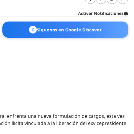
Activar Notificaciones
G
Síguenos en Google Discover
ura, enfrenta una nueva formulación de cargos, esta vez
ión ilícita vinculada a la liberación del exvicepresidente