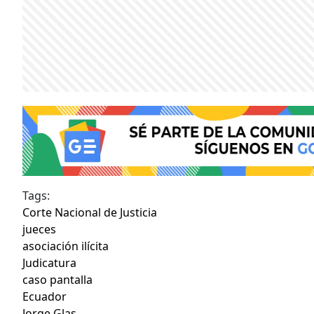
Tags:
Corte Nacional de Justicia
jueces
asociación ilícita
Judicatura
caso pantalla
Ecuador
Jorge Glas