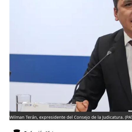
Wilman Terán, expresidente del Consejo de la Judicatura.
(P