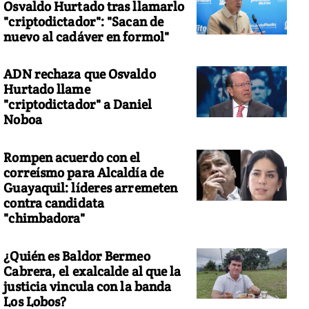
Osvaldo Hurtado tras llamarlo
"criptodictador": "Sacan de
nuevo al cadáver en formol"
ADN rechaza que Osvaldo
Hurtado llame
"criptodictador" a Daniel
Noboa
Rompen acuerdo con el
correísmo para Alcaldía de
Guayaquil: líderes arremeten
contra candidata
"chimbadora"
¿Quién es Baldor Bermeo
Cabrera, el exalcalde al que la
justicia vincula con la banda
Los Lobos?