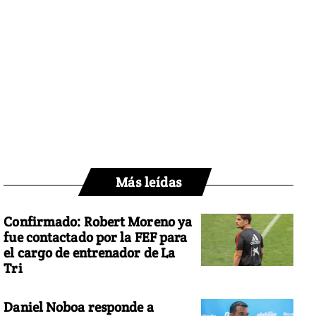
Más leídas
Confirmado: Robert Moreno ya
fue contactado por la FEF para
el cargo de entrenador de La
Tri
Daniel Noboa responde a