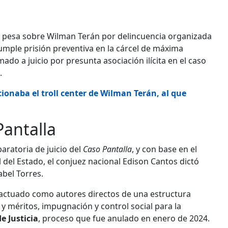
 pesa sobre Wilman Terán por delincuencia organizada
cumple prisión preventiva en la cárcel de máxima
ado a juicio por presunta asociación ilícita en el caso
.
cionaba el troll center de Wilman Terán, al que
Pantalla
aratoria de juicio del
Caso Pantalla
, y con base en el
 del Estado, el conjuez nacional Edison Cantos dictó
abel Torres.
 actuado como autores directos de una estructura
 y méritos, impugnación y control social para la
e Justicia
, proceso que fue anulado en enero de 2024.