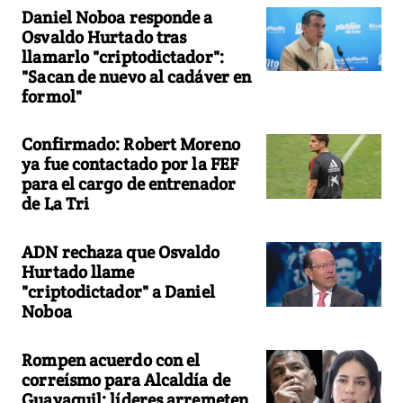
Daniel Noboa responde a
Osvaldo Hurtado tras
llamarlo "criptodictador":
"Sacan de nuevo al cadáver en
formol"
Confirmado: Robert Moreno
ya fue contactado por la FEF
para el cargo de entrenador
de La Tri
ADN rechaza que Osvaldo
Hurtado llame
"criptodictador" a Daniel
Noboa
Rompen acuerdo con el
correísmo para Alcaldía de
Guayaquil: líderes arremeten