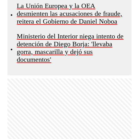
La Unión Europea y la OEA
desmienten las acusaciones de fraude,
•
reitera el Gobierno de Daniel Noboa
Ministerio del Interior niega intento de
detención de Diego Borja: 'llevaba
•
gorra, mascarilla y dejó sus
documentos'