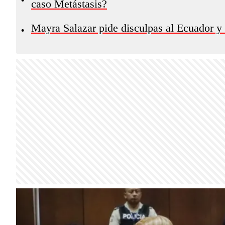
caso Metástasis?
Mayra Salazar pide disculpas al Ecuador y s
•