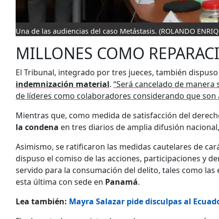
Una de las audiencias del caso Metástasis.
(ROLANDO ENRIQ
MILLONES COMO REPARAC
El Tribunal, integrado por tres jueces, también dispus
indemnización material
.
“Será cancelado de manera s
de líderes como colaboradores considerando que son a
Mientras que, como medida de satisfacción del derech
la condena
en tres diarios de amplia difusión nacional,
Asimismo, se ratificaron las medidas cautelares de cará
dispuso el comiso de las acciones, participaciones y 
servido para la consumación del delito, tales como la
esta última con sede en
Panamá
.
Lea también:
Mayra Salazar pide disculpas al Ecuador