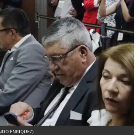
NDO ENRIQUEZ)