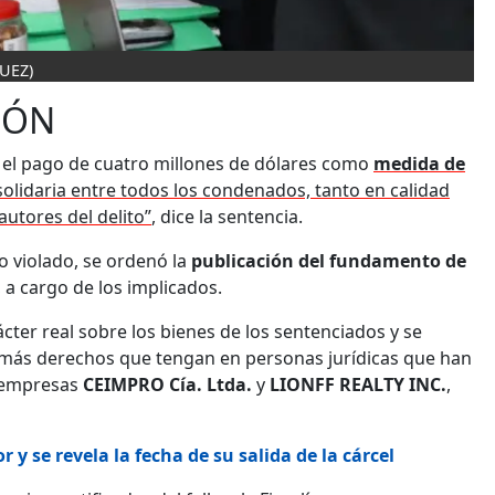
UEZ)
IÓN
o el pago de cuatro millones de dólares como
medida de
olidaria entre todos los condenados, tanto en calidad
utores del delito”
, dice la sentencia.
o violado, se ordenó la
publicación del fundamento de
 a cargo de los implicados.
cter real sobre los bienes de los sentenciados y se
demás derechos que tengan en personas jurídicas que han
s empresas
CEIMPRO Cía. Ltda.
y
LIONFF REALTY INC.
,
 y se revela la fecha de su salida de la cárcel