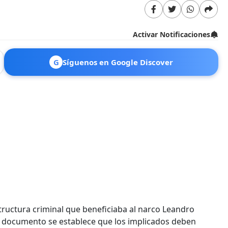
Activar Notificaciones
G
Síguenos en Google Discover
estructura criminal que beneficiaba al narco Leandro
el documento se establece que los implicados deben