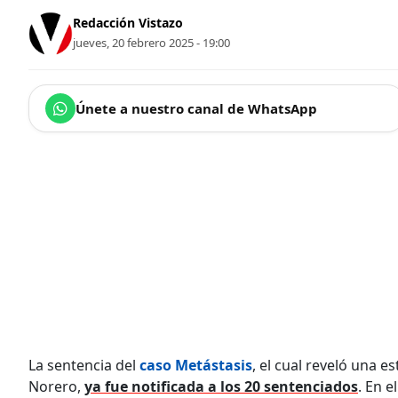
Redacción Vistazo
jueves, 20 febrero 2025 - 19:00
Únete a nuestro canal de WhatsApp
La sentencia del
caso Metástasis
, el cual reveló una 
Norero,
ya fue notificada a los 20 sentenciados
. En 