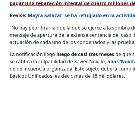
pagar una reparación integral de cuatro millones de
Revise:
Mayra Salazar 'se ha refugiado en la actividad
“No hay peor tiranía que la que se ejerce a la sombra de l
mensaje de apertura de la extensa sentencia del caso, l
actuación de cada uno de los condenados y las pruebas
La notificación llegó
luego de casi tres meses
de que s
se ratifica la culpabilidad de Xavier Novillo,
alias ‘Novit
de
delincuencia organizada
. Este sujeto deberá cumpli
Básicos Unificados, es decir, más de 18 mil dólares.