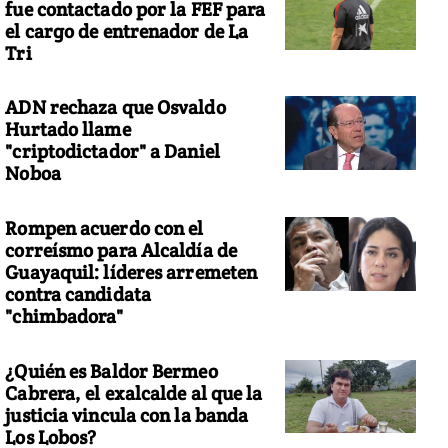
fue contactado por la FEF para
el cargo de entrenador de La
Tri
ADN rechaza que Osvaldo
Hurtado llame
"criptodictador" a Daniel
Noboa
Rompen acuerdo con el
correísmo para Alcaldía de
Guayaquil: líderes arremeten
contra candidata
"chimbadora"
¿Quién es Baldor Bermeo
Cabrera, el exalcalde al que la
justicia vincula con la banda
Los Lobos?