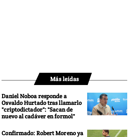
Más leídas
Daniel Noboa responde a
Osvaldo Hurtado tras llamarlo
"criptodictador": "Sacan de
nuevo al cadáver en formol"
Confirmado: Robert Moreno ya