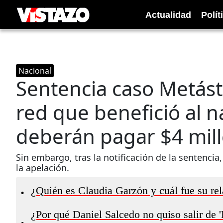
Actualidad
Polít
Nacional
Sentencia caso Metást
red que benefició al 
deberán pagar $4 mil
Sin embargo, tras la notificación de la sentenc
la apelación.
¿Quién es Claudia Garzón y cuál fue su rel
•
¿Por qué Daniel Salcedo no quiso salir de '
•