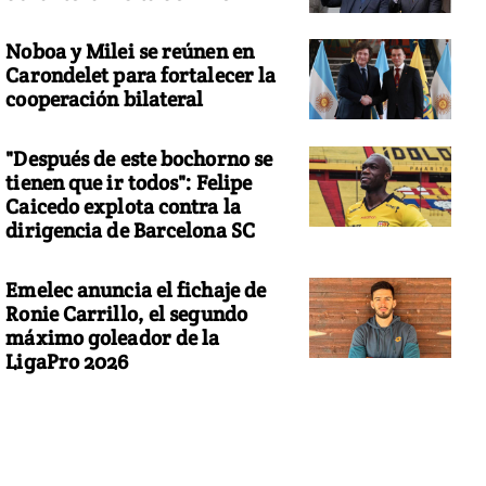
Noboa y Milei se reúnen en
Carondelet para fortalecer la
cooperación bilateral
"Después de este bochorno se
tienen que ir todos": Felipe
Caicedo explota contra la
dirigencia de Barcelona SC
Emelec anuncia el fichaje de
Ronie Carrillo, el segundo
máximo goleador de la
LigaPro 2026