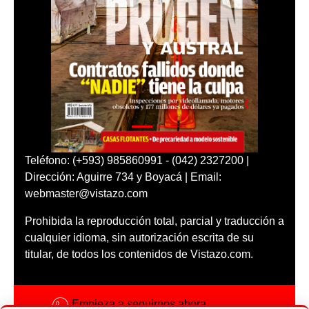
Teléfono: (+593) 985860991 - (042) 2327200 |
Dirección: Aguirre 734 y Boyacá | Email:
webmaster@vistazo.com
Prohibida la reproducción total, parcial y traducción a
cualquier idioma, sin autorización escrita de su
titular, de todos los contenidos de Vistazo.com.
Empieza a seguirnos ahora