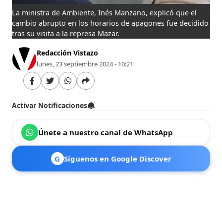
La ministra de Ambiente, Inés Manzano, explicó que el
cambio abrupto en los horarios de apagones fue decidido
tras su visita a la represa Mazar.
Redacción Vistazo
lunes, 23 septiembre 2024 - 10:21
Activar Notificaciones
Únete a nuestro canal de WhatsApp
G
Síguenos en Google Discover