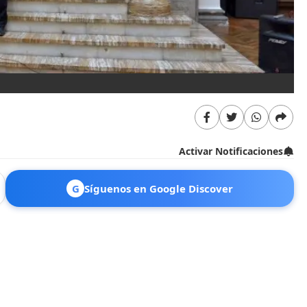
Activar Notificaciones
G
Síguenos en Google Discover