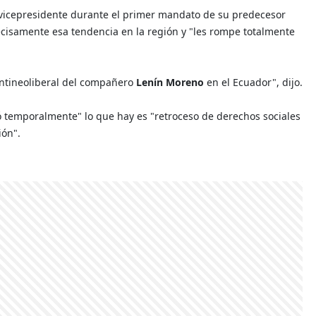
e vicepresidente durante el primer mandato de su predecesor
recisamente esa tendencia en la región y "les rompe totalmente
 antineoliberal del compañero
Lenín Moreno
en el Ecuador", dijo.
 temporalmente" lo que hay es "retroceso de derechos sociales
ión".