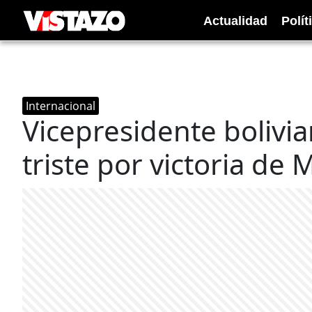
Actualidad
Polít
Internacional
Vicepresidente bolivia
triste por victoria de