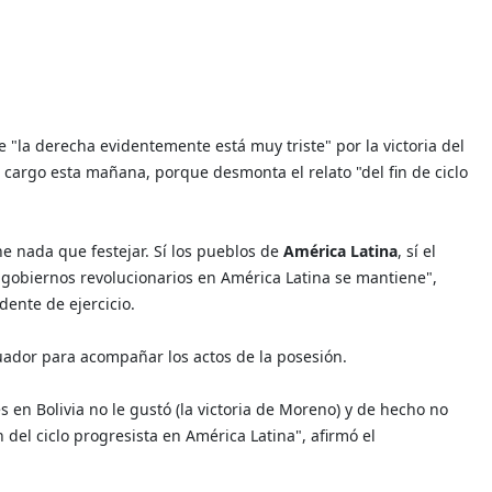
ue "la derecha evidentemente está muy triste" por la victoria del
cargo esta mañana, porque desmonta el relato "del fin de ciclo
e nada que festejar. Sí los pueblos de
América Latina
, sí el
 gobiernos revolucionarios en América Latina se mantiene",
ente de ejercicio.
uador para acompañar los actos de la posesión.
 en Bolivia no le gustó (la victoria de Moreno) y de hecho no
del ciclo progresista en América Latina", afirmó el