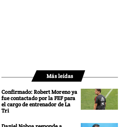
Más leídas
Confirmado: Robert Moreno ya
fue contactado por la FEF para
el cargo de entrenador de La
Tri
Daniel Noboa responde a