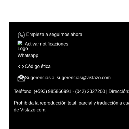
Empieza a seguirnos ahora
Activar notificaciones
Código ética
Sugerencias a:
sugerencias@vistazo.com
Teléfono: (+593) 985860991 - (042) 2327200 | Dirección:
Prohibida la reproducción total, parcial y traducción a cu
de Vistazo.com.