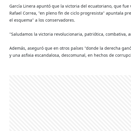
García Linera apuntó que la victoria del ecuatoriano, que fu
Rafael Correa, "en pleno fin de ciclo progresista" apuntala p
el esquema" a los conservadores.
"Saludamos la victoria revolucionaria, patriótica, combativa,
Además, aseguró que en otros países "donde la derecha ganó
y una asfixia escandalosa, descomunal, en hechos de corrupc