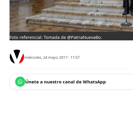
Foto referencial: Tomada de @PatriaNuevaBo.
miércoles, 24 mayo 2017 - 11:57
Únete a nuestro canal de WhatsApp