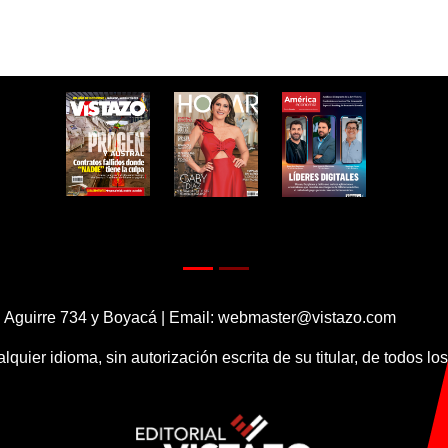
 Aguirre 734 y Boyacá | Email:
webmaster@vistazo.com
alquier idioma, sin autorización escrita de su titular, de todos l