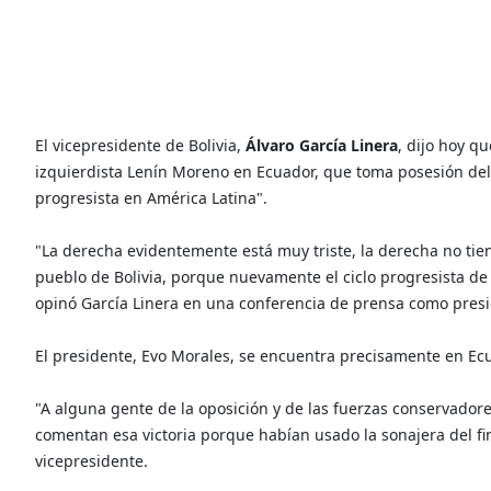
El vicepresidente de Bolivia,
Álvaro García Linera
, dijo hoy q
izquierdista Lenín Moreno en Ecuador, que toma posesión del 
progresista en América Latina".
"La derecha evidentemente está muy triste, la derecha no tien
pueblo de Bolivia, porque nuevamente el ciclo progresista de
opinó García Linera en una conferencia de prensa como presid
El presidente, Evo Morales, se encuentra precisamente en Ec
"A alguna gente de la oposición y de las fuerzas conservadores
comentan esa victoria porque habían usado la sonajera del fin 
vicepresidente.