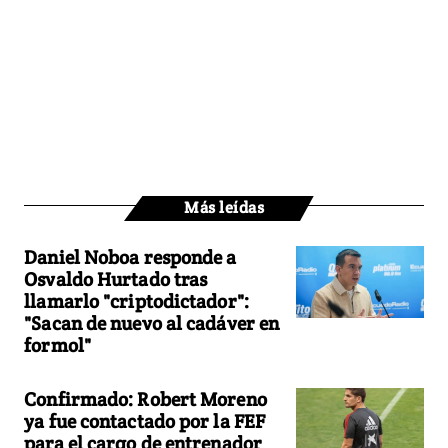
Más leídas
Daniel Noboa responde a
Osvaldo Hurtado tras
llamarlo "criptodictador":
"Sacan de nuevo al cadáver en
formol"
Confirmado: Robert Moreno
ya fue contactado por la FEF
para el cargo de entrenador