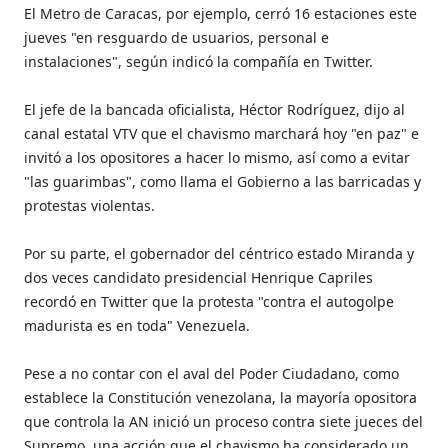
El Metro de Caracas, por ejemplo, cerró 16 estaciones este
jueves "en resguardo de usuarios, personal e
instalaciones", según indicó la compañía en Twitter.
El jefe de la bancada oficialista, Héctor Rodríguez, dijo al
canal estatal VTV que el chavismo marchará hoy "en paz" e
invitó a los opositores a hacer lo mismo, así como a evitar
"las guarimbas", como llama el Gobierno a las barricadas y
protestas violentas.
Por su parte, el gobernador del céntrico estado Miranda y
dos veces candidato presidencial Henrique Capriles
recordó en Twitter que la protesta "contra el autogolpe
madurista es en toda" Venezuela.
Pese a no contar con el aval del Poder Ciudadano, como
establece la Constitución venezolana, la mayoría opositora
que controla la AN inició un proceso contra siete jueces del
Supremo, una acción que el chavismo ha considerado un