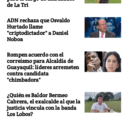
de La Tri
ADN rechaza que Osvaldo
Hurtado llame
"criptodictador" a Daniel
Noboa
Rompen acuerdo con el
correísmo para Alcaldía de
Guayaquil: líderes arremeten
contra candidata
"chimbadora"
¿Quién es Baldor Bermeo
Cabrera, el exalcalde al que la
justicia vincula con la banda
Los Lobos?