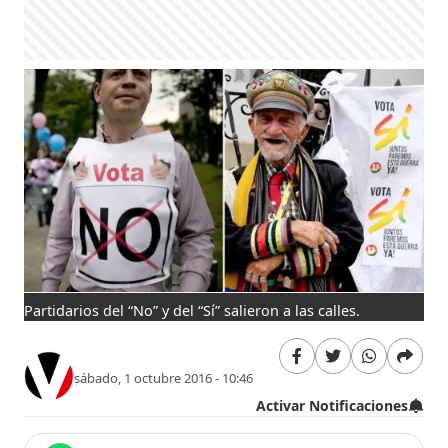
Partidarios del “No” y del “Sí” salieron a las calles.
sábado, 1 octubre 2016 - 10:46
Activar Notificaciones