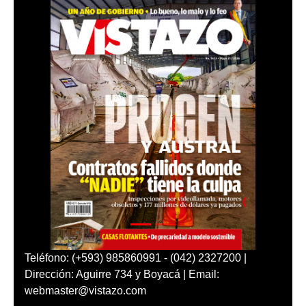
Teléfono: (+593) 985860991 - (042) 2327200 |
Dirección: Aguirre 734 y Boyacá | Email:
webmaster@vistazo.com