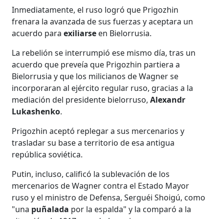
Inmediatamente, el ruso logró que Prigozhin
frenara la avanzada de sus fuerzas y aceptara un
acuerdo para
exiliarse
en Bielorrusia.
La rebelión se interrumpió ese mismo día, tras un
acuerdo que preveía que Prigozhin partiera a
Bielorrusia y que los milicianos de Wagner se
incorporaran al ejército regular ruso, gracias a la
mediación del presidente bielorruso,
Alexandr
Lukashenko
.
Prigozhin aceptó replegar a sus mercenarios y
trasladar su base a territorio de esa antigua
república soviética.
Putin, incluso, calificó la sublevación de los
mercenarios de Wagner contra el Estado Mayor
ruso y el ministro de Defensa, Serguéi Shoigú, como
"una
puñalada
por la espalda" y la comparó a la