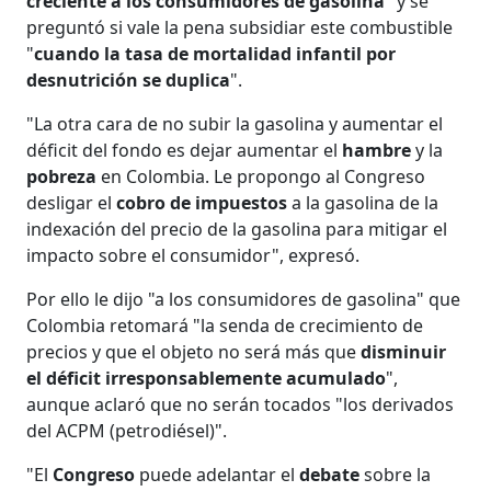
creciente a los consumidores de gasolina
" y se
preguntó si vale la pena subsidiar este combustible
"
cuando la tasa de mortalidad infantil por
desnutrición se duplica
".
"La otra cara de no subir la gasolina y aumentar el
déficit del fondo es dejar aumentar el
hambre
y la
pobreza
en Colombia. Le propongo al Congreso
desligar el
cobro de impuestos
a la gasolina de la
indexación del precio de la gasolina para mitigar el
impacto sobre el consumidor", expresó.
Por ello le dijo "a los consumidores de gasolina" que
Colombia retomará "la senda de crecimiento de
precios y que el objeto no será más que
disminuir
el déficit irresponsablemente acumulado
",
aunque aclaró que no serán tocados "los derivados
del ACPM (petrodiésel)".
"El
Congreso
puede adelantar el
debate
sobre la