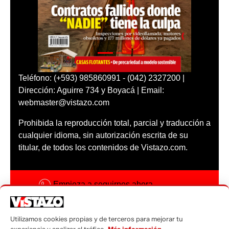
Teléfono: (+593) 985860991 - (042) 2327200 |
Dirección: Aguirre 734 y Boyacá | Email:
webmaster@vistazo.com
Prohibida la reproducción total, parcial y traducción a
cualquier idioma, sin autorización escrita de su
titular, de todos los contenidos de Vistazo.com.
Empieza a seguirnos ahora
Activar notificaciones
Utilizamos cookies propias y de terceros para mejorar tu
Código ética