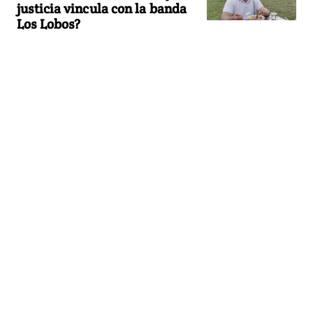
justicia vincula con la banda
Los Lobos?