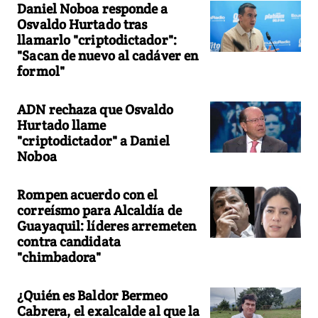
Daniel Noboa responde a
Osvaldo Hurtado tras
llamarlo "criptodictador":
"Sacan de nuevo al cadáver en
formol"
ADN rechaza que Osvaldo
Hurtado llame
"criptodictador" a Daniel
Noboa
Rompen acuerdo con el
correísmo para Alcaldía de
Guayaquil: líderes arremeten
contra candidata
"chimbadora"
¿Quién es Baldor Bermeo
Cabrera, el exalcalde al que la