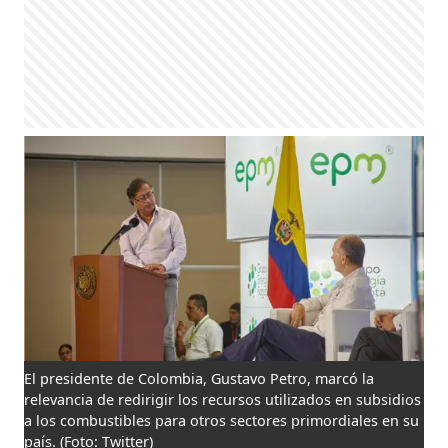
El presidente de Colombia, Gustavo Petro, marcó la
relevancia de redirigir los recursos utilizados en subsidios
a los combustibles para otros sectores primordiales en su
país.
(Foto: Twitter)