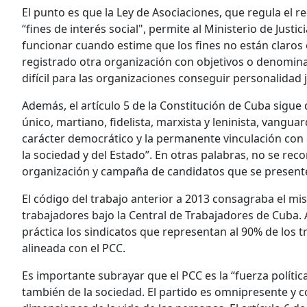
El punto es que la Ley de Asociaciones, que regula el 
“fines de interés social", permite al Ministerio de Just
funcionar cuando estime que los fines no están claros 
registrado otra organización con objetivos o denomina
difícil para las organizaciones conseguir personalidad j
Además, el artículo 5 de la Constitución de Cuba sigue
único, martiano, fidelista, marxista y leninista, vangu
carácter democrático y la permanente vinculación con e
la sociedad y del Estado”. En otras palabras, no se reco
organización y campaña de candidatos que se presenten
El código del trabajo anterior a 2013 consagraba el m
trabajadores bajo la Central de Trabajadores de Cuba. 
práctica los sindicatos que representan al 90% de los 
alineada con el PCC.
Es importante subrayar que el PCC es la “fuerza políti
también de la sociedad. El partido es omnipresente y 