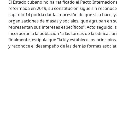
El Estado cubano no ha ratificado el Pacto Internaciona
reformada en 2019, su constitución sigue sin reconocer
capítulo 14 podría dar la impresión de que sí lo hace, 
organizaciones de masas y sociales, que agrupan en su 
representan sus intereses específicos”. Acto seguido, 
incorporan a la población “a las tareas de la edificación
finalmente, estipula que “la ley establece los princip
y reconoce el desempeño de las demás formas asociati