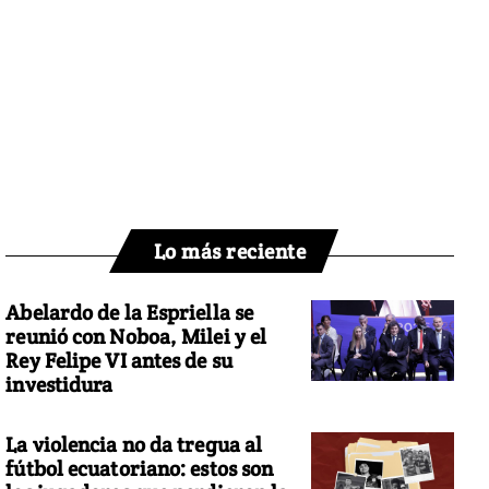
Lo más reciente
Abelardo de la Espriella se
reunió con Noboa, Milei y el
Rey Felipe VI antes de su
investidura
La violencia no da tregua al
fútbol ecuatoriano: estos son