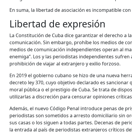
En suma, la libertad de asociación es incompatible con 
Libertad de expresión
La Constitución de Cuba dice garantizar el derecho a la
comunicación. Sin embargo, prohíbe los medios de com
medios de comunicación independientes operan al marg
enemiga”. Los y las periodistas independientes sufren a
prohibición de viajar al extranjero y exilio forzoso.
En 2019 el gobierno cubano se hizo de una nueva herram
decreto ley 370, cuyo objetivo declarado es sancionar q
moral pública o el prestigio de Cuba. Se trata de disp
utilizarlas a discreción para censurar opiniones críticas
Además, el nuevo Código Penal introduce penas de pris
periodistas son sometidos a arresto domiciliario sin or
sus casas o los siguen a todas partes. Decenas de peri
la entrada al país de periodistas extranjeros críticos 