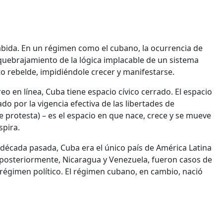
cabida. En un régimen como el cubano, la ocurrencia de
squebrajamiento de la lógica implacable de un sistema
to rebelde, impidiéndole crecer y manifestarse.
 en línea, Cuba tiene espacio cívico cerrado. El espacio
ado por la vigencia efectiva de las libertades de
de protesta) – es el espacio en que nace, crece y se mueve
spira.
década pasada, Cuba era el único país de América Latina
 posteriormente, Nicaragua y Venezuela, fueron casos de
régimen político. El régimen cubano, en cambio, nació