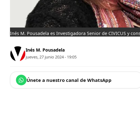
Inés M. Pousadela es Investigadora Senior de CIVICUS y conseje
Inés M. Pousadela
jueves, 27 junio 2024 - 19:05
Únete a nuestro canal de WhatsApp