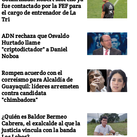
fue contactado por la FEF para
el cargo de entrenador de La
Tri
ADN rechaza que Osvaldo
Hurtado llame
"criptodictador" a Daniel
Noboa
Rompen acuerdo con el
correísmo para Alcaldía de
Guayaquil: líderes arremeten
contra candidata
"chimbadora"
¿Quién es Baldor Bermeo
Cabrera, el exalcalde al que la
justicia vincula con la banda
Los Lobos?