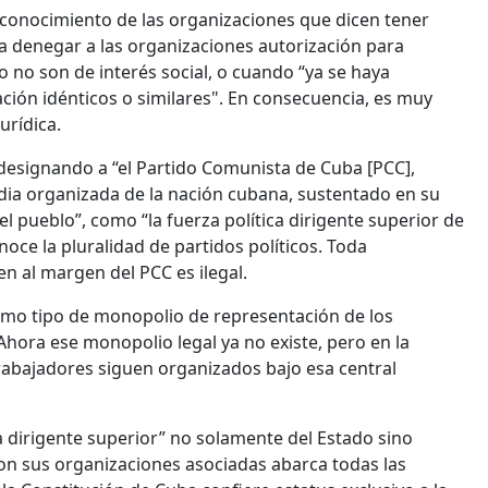
reconocimiento de las organizaciones que dicen tener
icia denegar a las organizaciones autorización para
o no son de interés social, o cuando “ya se haya
ción idénticos o similares". En consecuencia, es muy
urídica.
 designando a “el Partido Comunista de Cuba [PCC],
ardia organizada de la nación cubana, sustentado en su
l pueblo”, como “la fuerza política dirigente superior de
noce la pluralidad de partidos políticos. Toda
 al margen del PCC es ilegal.
ismo tipo de monopolio de representación de los
Ahora ese monopolio legal ya no existe, pero en la
trabajadores siguen organizados bajo esa central
ca dirigente superior” no solamente del Estado sino
con sus organizaciones asociadas abarca todas las