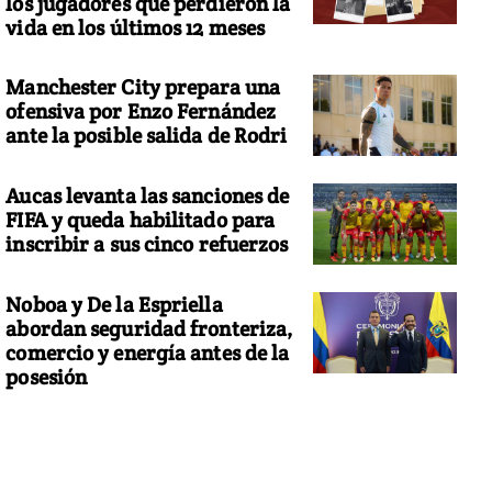
los jugadores que perdieron la
vida en los últimos 12 meses
Manchester City prepara una
ofensiva por Enzo Fernández
ante la posible salida de Rodri
Aucas levanta las sanciones de
FIFA y queda habilitado para
inscribir a sus cinco refuerzos
Noboa y De la Espriella
abordan seguridad fronteriza,
comercio y energía antes de la
posesión