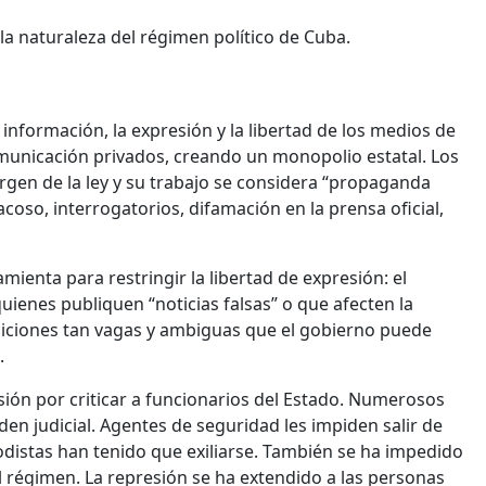
la naturaleza del régimen político de Cuba.
 información, la expresión y la libertad de los medios de
unicación privados, creando un monopolio estatal. Los
en de la ley y su trabajo se considera “propaganda
coso, interrogatorios, difamación en la prensa oficial,
ienta para restringir la libertad de expresión: el
uienes publiquen “noticias falsas” o que afecten la
osiciones tan vagas y ambiguas que el gobierno puede
.
ión por criticar a funcionarios del Estado. Numerosos
den judicial. Agentes de seguridad les impiden salir de
odistas han tenido que exiliarse. También se ha impedido
del régimen. La represión se ha extendido a las personas