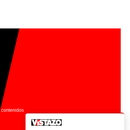
os contenidos