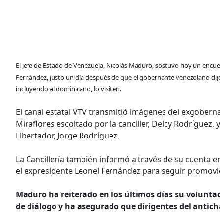
El jefe de Estado de Venezuela, Nicolás Maduro, sostuvo hoy un encu
Fernández, justo un día después de que el gobernante venezolano di
incluyendo al dominicano, lo visiten.
El canal estatal VTV transmitió imágenes del exgobern
Miraflores escoltado por la canciller, Delcy Rodríguez,
Libertador, Jorge Rodríguez.
La Cancillería también informó a través de su cuenta 
el expresidente Leonel Fernández para seguir promovien
Maduro ha reiterado en los últimos días su voluntad
de diálogo y ha asegurado que dirigentes del antic