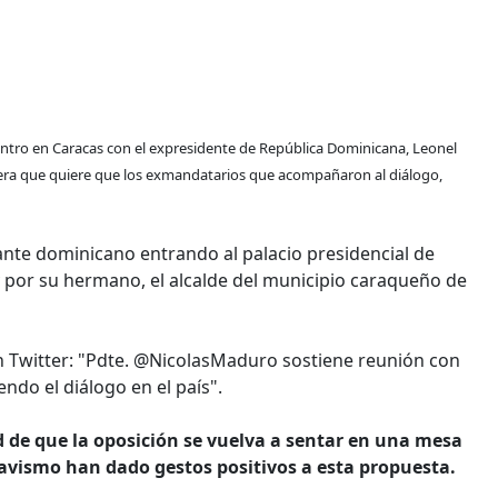
entro en Caracas con el expresidente de República Dominicana, Leonel
jera que quiere que los exmandatarios que acompañaron al diálogo,
ante dominicano entrando al palacio presidencial de
 y por su hermano, el alcalde del municipio caraqueño de
en Twitter: "Pdte. @NicolasMaduro sostiene reunión con
do el diálogo en el país".
 de que la oposición se vuelva a sentar en una mesa
havismo han dado gestos positivos a esta propuesta.