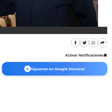
Activar Notificaciones
G
Síguenos en Google Discover