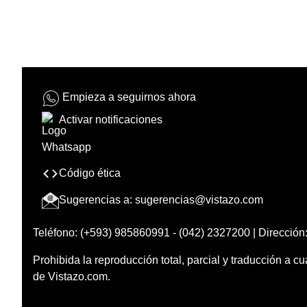
Empieza a seguirnos ahora
Activar notificaciones
Código ética
Sugerencias a:
sugerencias@vistazo.com
Teléfono: (+593) 985860991 - (042) 2327200 | Dirección:
Prohibida la reproducción total, parcial y traducción a cu
de Vistazo.com.