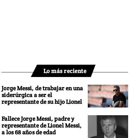
Lo más reciente
Jorge Messi, de trabajar en una
siderúrgica a ser el
representante de su hijo Lionel
Fallece Jorge Messi, padre y
representante de Lionel Messi,
a los 68 años de edad