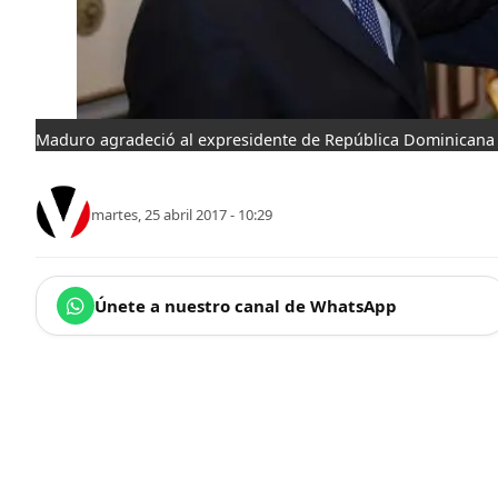
Maduro agradeció al expresidente de República Dominicana
martes, 25 abril 2017 - 10:29
Únete a nuestro canal de WhatsApp