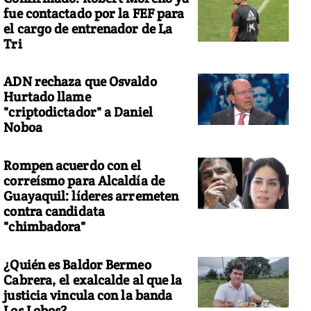
fue contactado por la FEF para
el cargo de entrenador de La
Tri
ADN rechaza que Osvaldo
Hurtado llame
"criptodictador" a Daniel
Noboa
Rompen acuerdo con el
correísmo para Alcaldía de
Guayaquil: líderes arremeten
contra candidata
"chimbadora"
¿Quién es Baldor Bermeo
Cabrera, el exalcalde al que la
justicia vincula con la banda
Los Lobos?