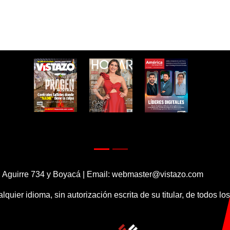
 Aguirre 734 y Boyacá | Email:
webmaster@vistazo.com
alquier idioma, sin autorización escrita de su titular, de todos l