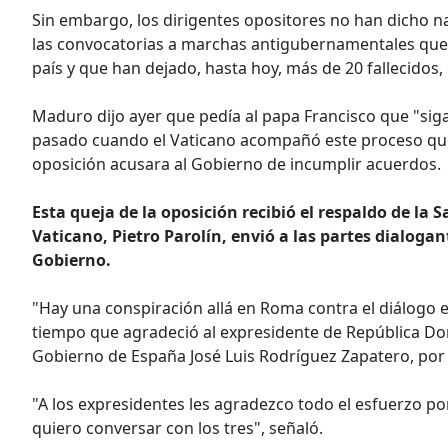
Sin embargo, los dirigentes opositores no han dicho n
las convocatorias a marchas antigubernamentales que 
país y que han dejado, hasta hoy, más de 20 fallecidos,
Maduro dijo ayer que pedía al papa Francisco que "si
pasado cuando el Vaticano acompañó este proceso que
oposición acusara al Gobierno de incumplir acuerdos.
Esta queja de la oposición recibió el respaldo de la 
Vaticano, Pietro Parolín, envió a las partes dialoga
Gobierno.
"Hay una conspiración allá en Roma contra el diálogo e
tiempo que agradeció al expresidente de República Domi
Gobierno de España José Luis Rodríguez Zapatero, po
"A los expresidentes les agradezco todo el esfuerzo por
quiero conversar con los tres", señaló.