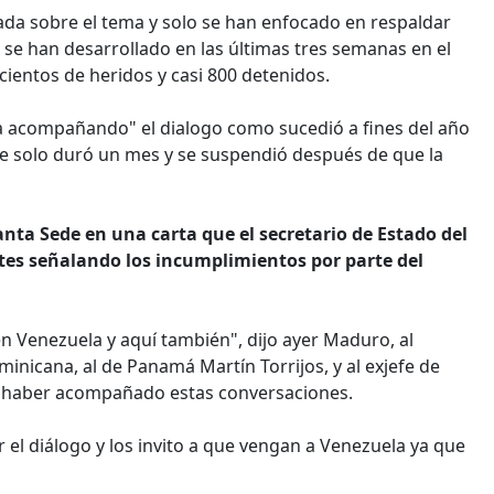
ada sobre el tema y solo se han enfocado en respaldar
se han desarrollado en las últimas tres semanas en el
 cientos de heridos y casi 800 detenidos.
ga acompañando" el dialogo como sucedió a fines del año
 solo duró un mes y se suspendió después de que la
Santa Sede en una carta que el secretario de Estado del
ntes señalando los incumplimientos por parte del
n Venezuela y aquí también", dijo ayer Maduro, al
nicana, al de Panamá Martín Torrijos, y al exjefe de
r haber acompañado estas conversaciones.
 el diálogo y los invito a que vengan a Venezuela ya que