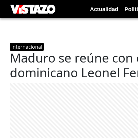
Actualidad
Polít
Internacional
Maduro se reúne con 
dominicano Leonel F