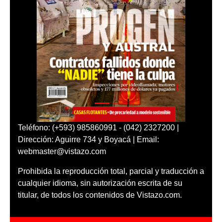
Teléfono: (+593) 985860991 - (042) 2327200 |
Dirección: Aguirre 734 y Boyacá | Email:
webmaster@vistazo.com
Prohibida la reproducción total, parcial y traducción a
cualquier idioma, sin autorización escrita de su
titular, de todos los contenidos de Vistazo.com.